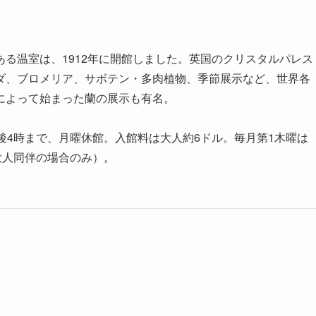
る温室は、1912年に開館しました。英国のクリスタルパレス
ダ、ブロメリア、サボテン・多肉植物、季節展示など、世界各
によって始まった蘭の展示も有名。
後4時まで、月曜休館。入館料は大人約6ドル。毎月第1木曜は
大人同伴の場合のみ）。