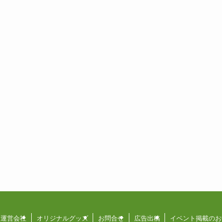
運営会社
オリジナルグッズ
お問合せ
広告出稿
イベント掲載のお