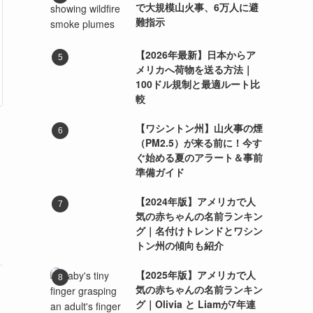
で大規模山火事、6万人に避
難指示
【2026年最新】日本からア
メリカへ荷物を送る方法｜
100ドル規制と最適ルート比
較
【ワシントン州】山火事の煙
（PM2.5）が来る前に！今す
ぐ始める夏のアラート＆事前
準備ガイド
【2024年版】アメリカで人
気の赤ちゃんの名前ランキン
グ｜名付けトレンドとワシン
トン州の傾向も紹介
【2025年版】アメリカで人
気の赤ちゃんの名前ランキン
グ｜Olivia と Liamが7年連