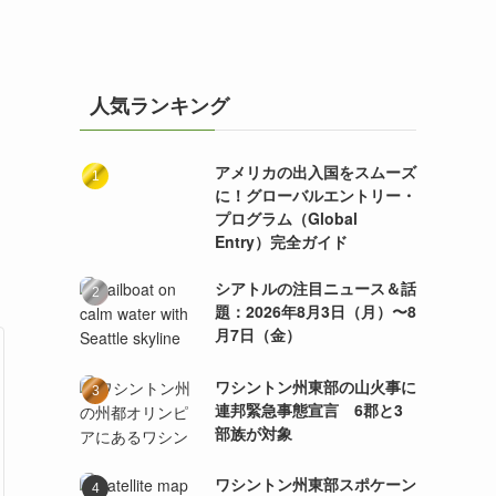
人気ランキング
アメリカの出入国をスムーズ
に！グローバルエントリー・
プログラム（Global
Entry）完全ガイド
シアトルの注目ニュース＆話
題：2026年8月3日（月）〜8
月7日（金）
ワシントン州東部の山火事に
連邦緊急事態宣言 6郡と3
部族が対象
ワシントン州東部スポケーン