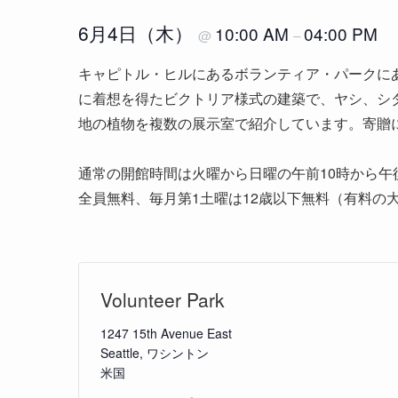
6月4日（木）
10:00 AM
04:00 PM
@
–
キャピトル・ヒルにあるボランティア・パークにあ
に着想を得たビクトリア様式の建築で、ヤシ、シ
地の植物を複数の展示室で紹介しています。寄贈
通常の開館時間は火曜から日曜の午前10時から午
全員無料、毎月第1土曜は12歳以下無料（有料の
Volunteer Park
1247 15th Avenue East
Seattle
,
ワシントン
米国