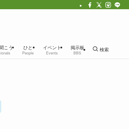
聞こう
ひと
イベント
掲示板
検索
ionals
People
Events
BBS