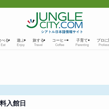
食べる
遊ぶ
旅する
コーヒー
子育て
プロに
Eat
Enjoy
Travel
Coffee
Parenting
Profess
料入館日