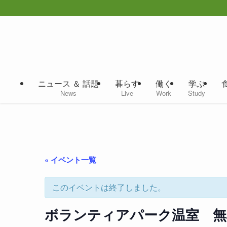
ニュース ＆ 話題
暮らす
働く
学ぶ
News
Live
Work
Study
« イベント一覧
このイベントは終了しました。
ボランティアパーク温室 無