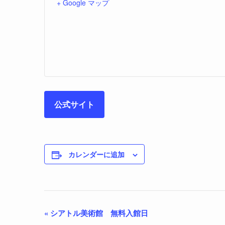
+ Google マップ
公式サイト
カレンダーに追加
«
シアトル美術館 無料入館日