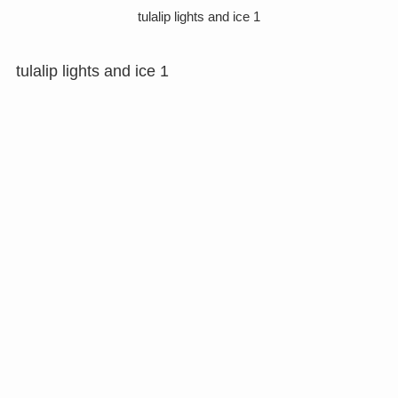
tulalip lights and ice 1
tulalip lights and ice 1