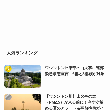
人気ランキング
ワシントン州東部の山火事に連邦
緊急事態宣言 6郡と3部族が対象
【ワシントン州】山火事の煙
（PM2.5）が来る前に！今すぐ始
める夏のアラート＆事前準備ガイ