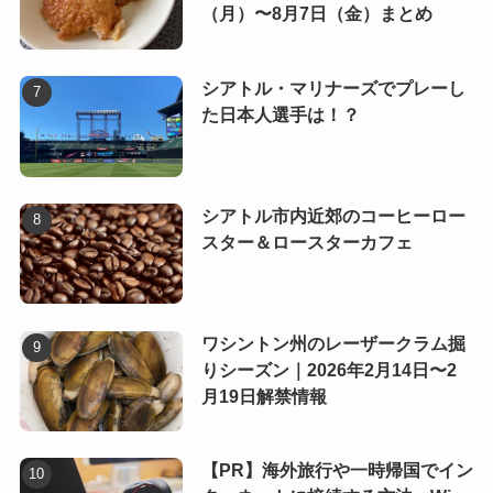
（月）〜8月7日（金）まとめ
シアトル・マリナーズでプレーし
た日本人選手は！？
シアトル市内近郊のコーヒーロー
スター＆ロースターカフェ
ワシントン州のレーザークラム掘
りシーズン｜2026年2月14日〜2
月19日解禁情報
【PR】海外旅行や一時帰国でイン