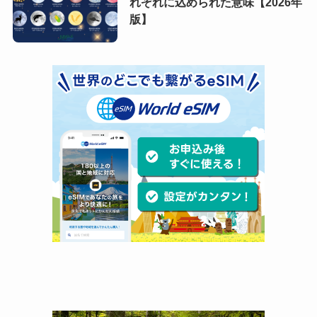
れぞれに込められた意味【2026年
版】