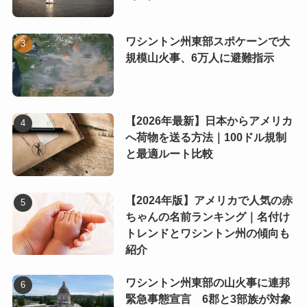
ワシントン州東部スポケーンで大
規模山火事、6万人に避難指示
【2026年最新】日本からアメリカ
へ荷物を送る方法｜100ドル規制
と最適ルート比較
【2024年版】アメリカで人気の赤
ちゃんの名前ランキング｜名付け
トレンドとワシントン州の傾向も
紹介
ワシントン州東部の山火事に連邦
緊急事態宣言 6郡と3部族が対象