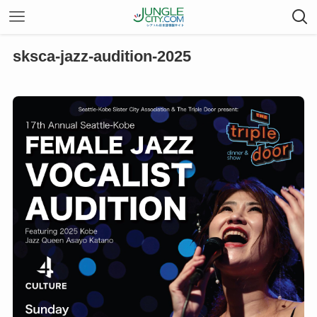
sksca-jazz-audition-2025