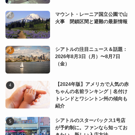
マウント・レーニア国立公園で山
火事 閉鎖区間と避難の最新情報
シアトルの注目ニュース＆話題：
2026年8月3日（月）〜8月7日
（金）
【2024年版】アメリカで人気の赤
ちゃんの名前ランキング｜名付け
トレンドとワシントン州の傾向も
紹介
シアトルのスターバックス1号店
が予約制に。ファンなら知ってお
きたい、新しい入店方法