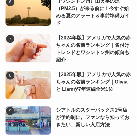
【ワシントン州】山火事の煙
（PM2.5）が来る前に！今すぐ始
める夏のアラート＆事前準備ガイ
ド
【2024年版】アメリカで人気の赤
ちゃんの名前ランキング｜名付け
トレンドとワシントン州の傾向も
紹介
【2025年版】アメリカで人気の赤
ちゃんの名前ランキング｜Olivia
と Liamが7年連続全米1位
シアトルのスターバックス1号店
が予約制に。ファンなら知ってお
きたい、新しい入店方法