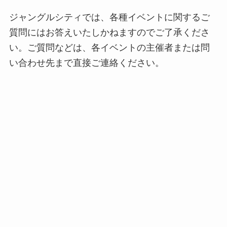
ジャングルシティでは、各種イベントに関するご
質問にはお答えいたしかねますのでご了承くださ
い。ご質問などは、各イベントの主催者または問
い合わせ先まで直接ご連絡ください。