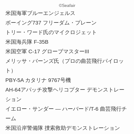
©︎Seafair
米国海軍ブルーエンジェルス
ボーイング737 フリーダム・プレーン
トリー・ワード氏のマイクロジェット
米国海兵隊 F-35B
米国空軍 C-17 グローブマスターIII
メリッサ・バーンズ氏（プロの曲芸飛行パイロッ
ト）
PBY-5A カタリナ 9767号機
AH-64アパッチ攻撃ヘリコプター デモンストレー
ション
イエロー・サンダー ― ハーバード/T-6 曲芸飛行チ
ーム
米国沿岸警備隊 捜索救助デモンストレーション