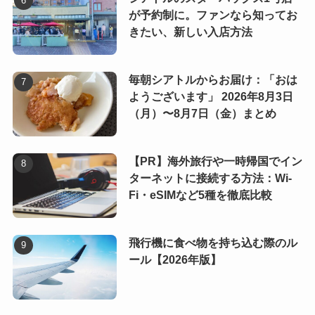
が予約制に。ファンなら知ってお
きたい、新しい入店方法
毎朝シアトルからお届け：「おは
ようございます」 2026年8月3日
（月）〜8月7日（金）まとめ
【PR】海外旅行や一時帰国でイン
ターネットに接続する方法：Wi-
Fi・eSIMなど5種を徹底比較
飛行機に食べ物を持ち込む際のル
ール【2026年版】