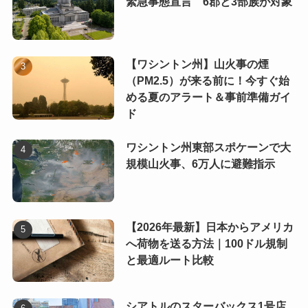
緊急事態宣言 6郡と3部族が対象
【ワシントン州】山火事の煙
（PM2.5）が来る前に！今すぐ始
める夏のアラート＆事前準備ガイ
ド
ワシントン州東部スポケーンで大
規模山火事、6万人に避難指示
【2026年最新】日本からアメリカ
へ荷物を送る方法｜100ドル規制
と最適ルート比較
シアトルのスターバックス1号店