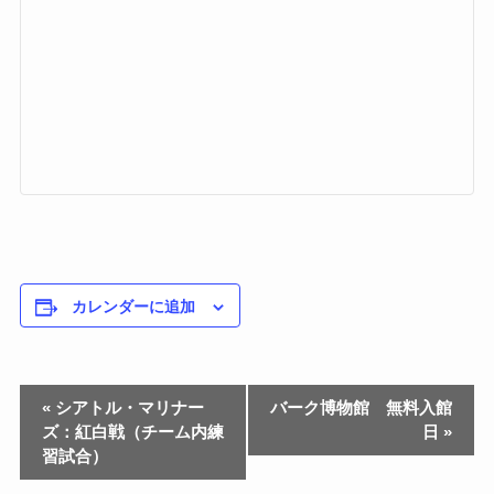
カレンダーに追加
«
シアトル・マリナー
バーク博物館 無料入館
ズ：紅白戦（チーム内練
日
»
習試合）