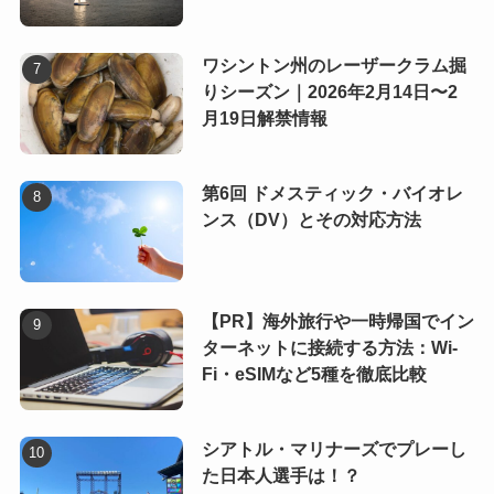
ワシントン州のレーザークラム掘
りシーズン｜2026年2月14日〜2
月19日解禁情報
第6回 ドメスティック・バイオレ
ンス（DV）とその対応方法
【PR】海外旅行や一時帰国でイン
ターネットに接続する方法：Wi-
Fi・eSIMなど5種を徹底比較
シアトル・マリナーズでプレーし
た日本人選手は！？