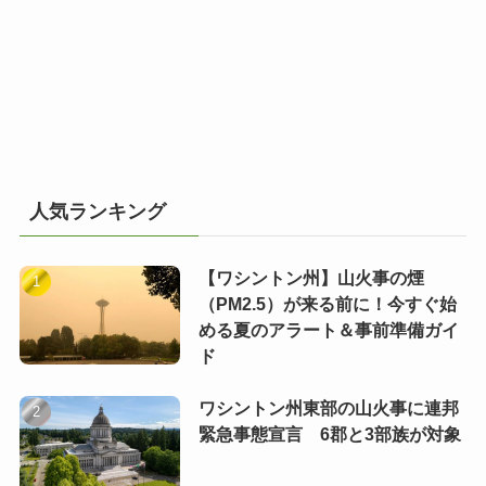
人気ランキング
【ワシントン州】山火事の煙
（PM2.5）が来る前に！今すぐ始
める夏のアラート＆事前準備ガイ
ド
ワシントン州東部の山火事に連邦
緊急事態宣言 6郡と3部族が対象