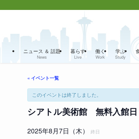
ニュース ＆ 話題
暮らす
働く
学ぶ
News
Live
Work
Study
« イベント一覧
このイベントは終了しました。
シアトル美術館 無料入館日
2025年8月7日（木）
終日