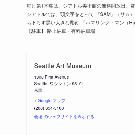
毎月第1木曜は、シアトル美術館の無料開放日。
シアトルでは、頭文字をとって 『SAM』（サム
ち下ろす黒い大きな彫刻 『ハマリング・マン（Hamme
【駐車】 路上駐車・有料駐車場
Seattle Art Museum
1300 First Avenue
Seattle
,
ワシントン
98101
米国
+ Google マップ
(206) 654-3100
会場 のウェブサイトを表示する