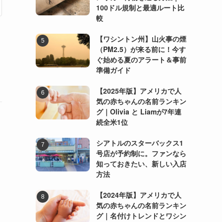
100ドル規制と最適ルート比
較
【ワシントン州】山火事の煙
（PM2.5）が来る前に！今す
ぐ始める夏のアラート＆事前
準備ガイド
【2025年版】アメリカで人
気の赤ちゃんの名前ランキン
グ｜Olivia と Liamが7年連
続全米1位
シアトルのスターバックス1
号店が予約制に。ファンなら
知っておきたい、新しい入店
方法
【2024年版】アメリカで人
気の赤ちゃんの名前ランキン
グ｜名付けトレンドとワシン