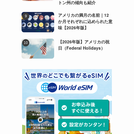
トン州の傾向も紹介
アメリカの満月の名前｜12
か月それぞれに込められた意
味【2026年版】
【2026年版】アメリカの祝
日（Federal Holidays）