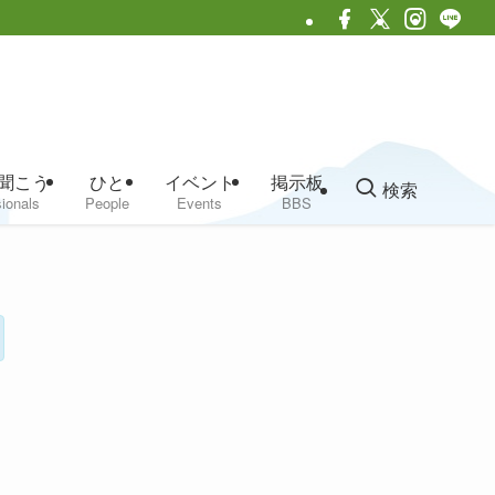
聞こう
ひと
イベント
掲示板
検索
ionals
People
Events
BBS