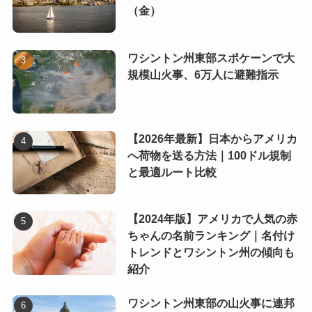
（金）
ワシントン州東部スポケーンで大
規模山火事、6万人に避難指示
【2026年最新】日本からアメリカ
へ荷物を送る方法｜100ドル規制
と最適ルート比較
【2024年版】アメリカで人気の赤
ちゃんの名前ランキング｜名付け
トレンドとワシントン州の傾向も
紹介
ワシントン州東部の山火事に連邦