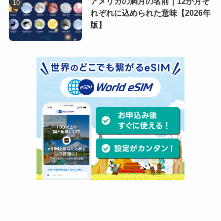
アメリカの満月の名前｜12か月そ
れぞれに込められた意味【2026年
版】