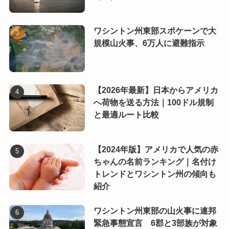
ワシントン州東部スポケーンで大
規模山火事、6万人に避難指示
【2026年最新】日本からアメリカ
へ荷物を送る方法｜100ドル規制
と最適ルート比較
【2024年版】アメリカで人気の赤
ちゃんの名前ランキング｜名付け
トレンドとワシントン州の傾向も
紹介
ワシントン州東部の山火事に連邦
緊急事態宣言 6郡と3部族が対象