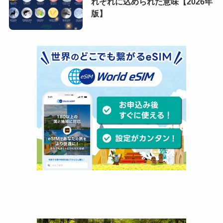
れぞれに込められた意味【2026年
版】