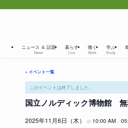
ニュース ＆ 話題
暮らす
働く
学ぶ
News
Live
Work
Study
« イベント一覧
このイベントは終了しました。
国立ノルディック博物館 無
2025年11月6日（木）
10:00 AM
05
@
–