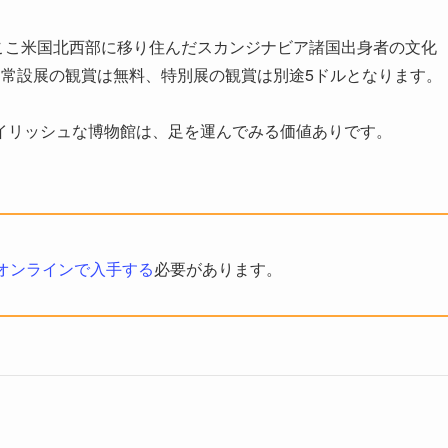
、ここ米国北西部に移り住んだスカンジナビア諸国出身者の文化
、常設展の観賞は無料、特別展の観賞は別途5ドルとなります。
イリッシュな博物館は、足を運んでみる価値ありです。
オンラインで入手する
必要があります。