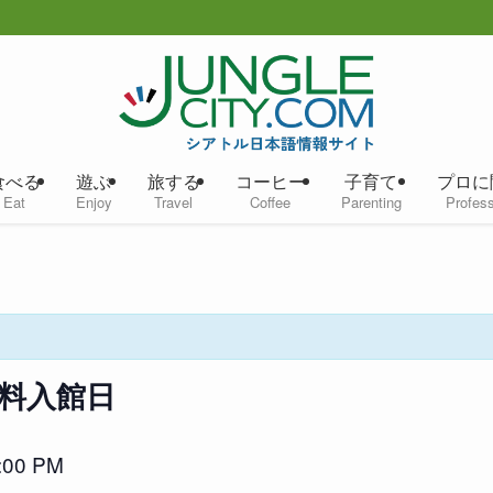
食べる
遊ぶ
旅する
コーヒー
子育て
プロに
Eat
Enjoy
Travel
Coffee
Parenting
Profess
料入館日
:00 PM