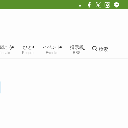
聞こう
ひと
イベント
掲示板
検索
ionals
People
Events
BBS