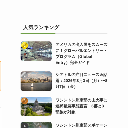
人気ランキング
アメリカの出入国をスムーズ
に！グローバルエントリー・
プログラム（Global
Entry）完全ガイド
シアトルの注目ニュース＆話
題：2026年8月3日（月）〜8
月7日（金）
ワシントン州東部の山火事に
連邦緊急事態宣言 6郡と3
部族が対象
ワシントン州東部スポケーン