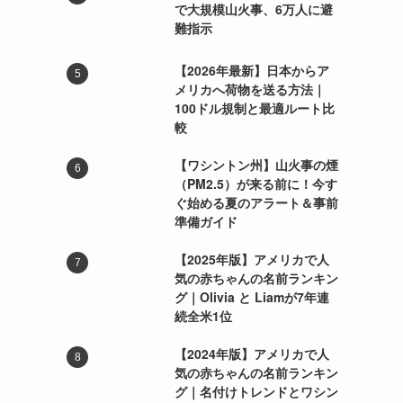
で大規模山火事、6万人に避
難指示
【2026年最新】日本からア
メリカへ荷物を送る方法｜
100ドル規制と最適ルート比
較
【ワシントン州】山火事の煙
（PM2.5）が来る前に！今す
ぐ始める夏のアラート＆事前
準備ガイド
【2025年版】アメリカで人
気の赤ちゃんの名前ランキン
グ｜Olivia と Liamが7年連
続全米1位
【2024年版】アメリカで人
気の赤ちゃんの名前ランキン
グ｜名付けトレンドとワシン