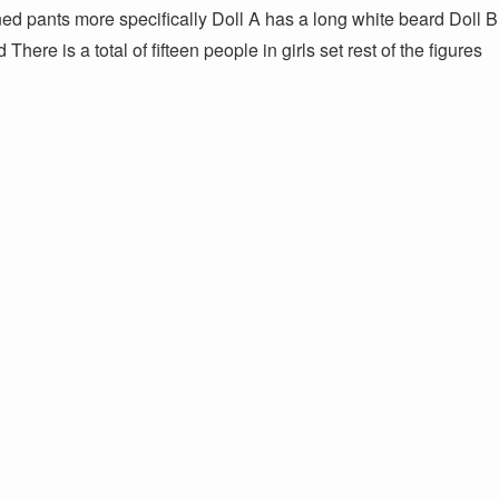
ed pants more specifically Doll A has a long white beard Doll B
ere is a total of fifteen people in girls set rest of the figures