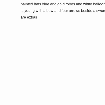
painted hats blue and gold robes and white balloon
is young with a bow and four arrows beside a sword Th
are extras