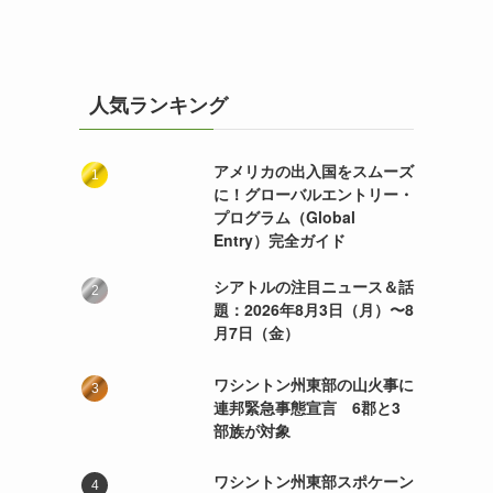
人気ランキング
アメリカの出入国をスムーズ
に！グローバルエントリー・
プログラム（Global
Entry）完全ガイド
シアトルの注目ニュース＆話
題：2026年8月3日（月）〜8
月7日（金）
ワシントン州東部の山火事に
連邦緊急事態宣言 6郡と3
部族が対象
ワシントン州東部スポケーン