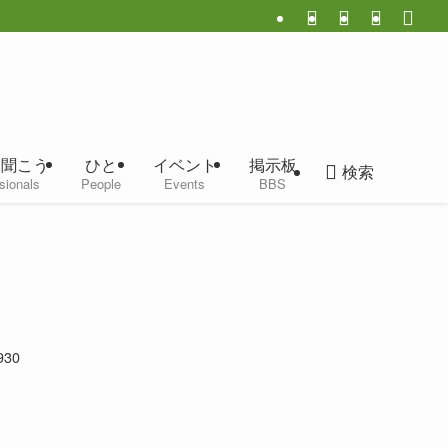
に聞こう
ひと
イベント
掲示板
検索
sionals
People
Events
BBS
1930