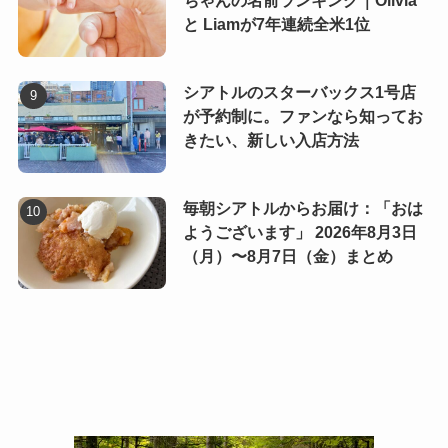
ちゃんの名前ランキング｜Olivia
と Liamが7年連続全米1位
シアトルのスターバックス1号店
が予約制に。ファンなら知ってお
きたい、新しい入店方法
毎朝シアトルからお届け：「おは
ようございます」 2026年8月3日
（月）〜8月7日（金）まとめ