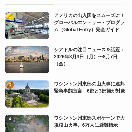
アメリカの出入国をスムーズに！
グローバルエントリー・プログラ
ム（Global Entry）完全ガイド
シアトルの注目ニュース＆話題：
2026年8月3日（月）〜8月7日
（金）
ワシントン州東部の山火事に連邦
緊急事態宣言 6郡と3部族が対象
ワシントン州東部スポケーンで大
規模山火事、6万人に避難指示