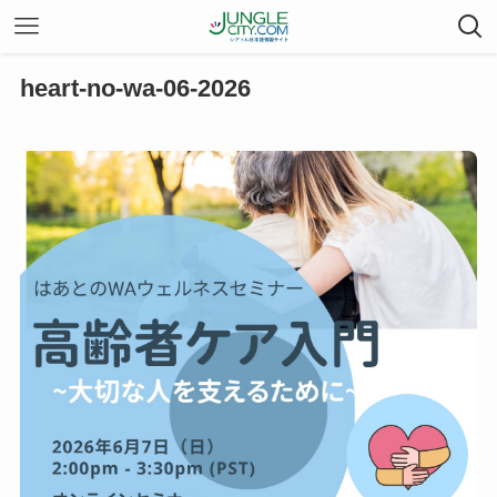
heart-no-wa-06-2026