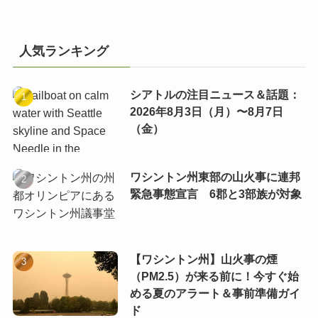
人気ランキング
シアトルの注目ニュース＆話題：
2026年8月3日（月）〜8月7日
（金）
ワシントン州東部の山火事に連邦
緊急事態宣言 6郡と3部族が対象
【ワシントン州】山火事の煙
（PM2.5）が来る前に！今すぐ始
める夏のアラート＆事前準備ガイ
ド