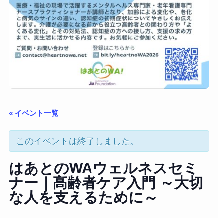
« イベント一覧
このイベントは終了しました。
はあとのWAウェルネスセミ
ナー｜高齢者ケア入門 ～大切
な人を支えるために～