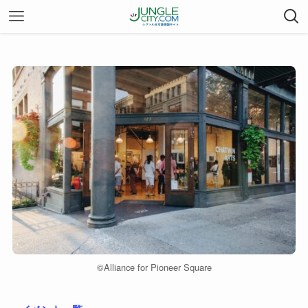
©︎Alliance for Pioneer Square