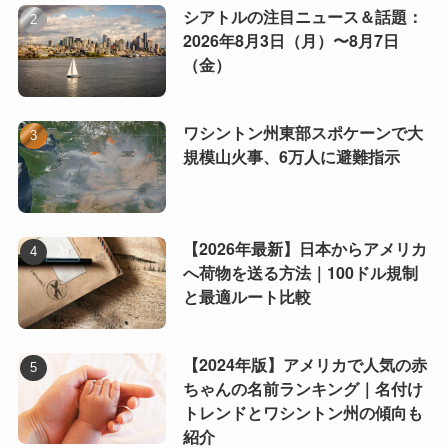
シアトルの注目ニュース＆話題：
2026年8月3日（月）〜8月7日
（金）
ワシントン州東部スポケーンで大
規模山火事、6万人に避難指示
【2026年最新】日本からアメリカ
へ荷物を送る方法｜100ドル規制
と最適ルート比較
【2024年版】アメリカで人気の赤
ちゃんの名前ランキング｜名付け
トレンドとワシントン州の傾向も
紹介