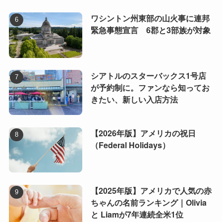
ワシントン州東部の山火事に連邦
緊急事態宣言 6郡と3部族が対象
シアトルのスターバックス1号店
が予約制に。ファンなら知ってお
きたい、新しい入店方法
【2026年版】アメリカの祝日
（Federal Holidays）
【2025年版】アメリカで人気の赤
ちゃんの名前ランキング｜Olivia
と Liamが7年連続全米1位