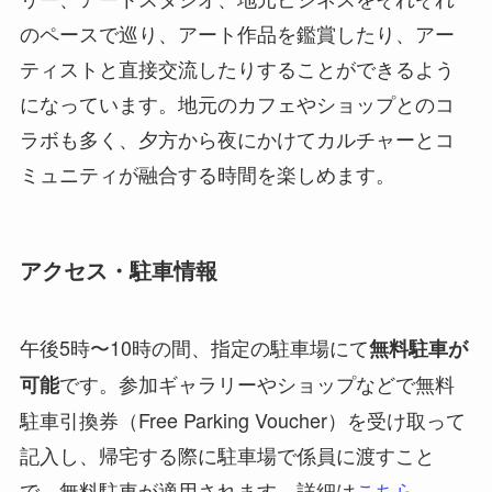
のペースで巡り、アート作品を鑑賞したり、アー
ティストと直接交流したりすることができるよう
になっています。地元のカフェやショップとのコ
ラボも多く、夕方から夜にかけてカルチャーとコ
ミュニティが融合する時間を楽しめます。
アクセス・駐車情報
午後5時〜10時の間、指定の駐車場にて
無料駐車が
です。参加ギャラリーやショップなどで無料
可能
駐車引換券（Free Parking Voucher）を受け取って
記入し、帰宅する際に駐車場で係員に渡すこと
で、無料駐車が適用されます。詳細は
こちら
。