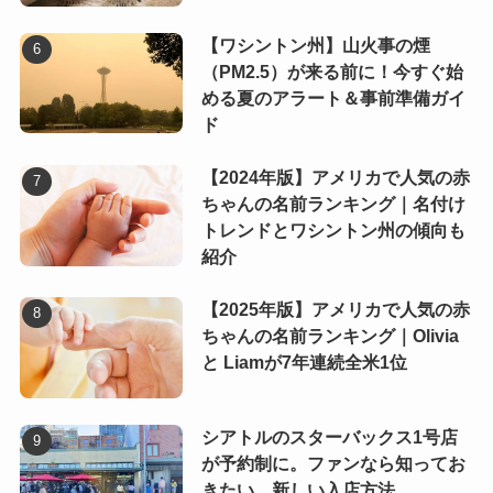
【ワシントン州】山火事の煙
（PM2.5）が来る前に！今すぐ始
める夏のアラート＆事前準備ガイ
ド
【2024年版】アメリカで人気の赤
ちゃんの名前ランキング｜名付け
トレンドとワシントン州の傾向も
紹介
【2025年版】アメリカで人気の赤
ちゃんの名前ランキング｜Olivia
と Liamが7年連続全米1位
シアトルのスターバックス1号店
が予約制に。ファンなら知ってお
きたい、新しい入店方法