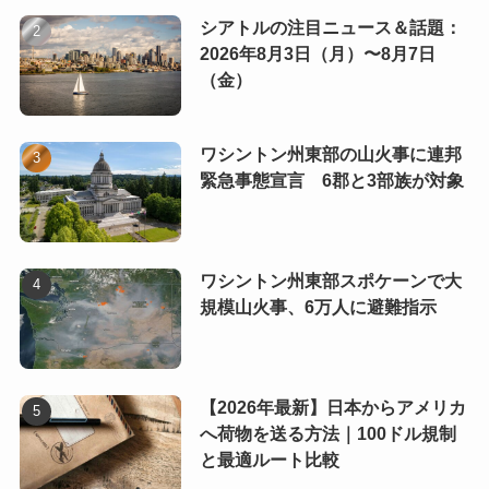
シアトルの注目ニュース＆話題：
2026年8月3日（月）〜8月7日
（金）
ワシントン州東部の山火事に連邦
緊急事態宣言 6郡と3部族が対象
ワシントン州東部スポケーンで大
規模山火事、6万人に避難指示
【2026年最新】日本からアメリカ
へ荷物を送る方法｜100ドル規制
と最適ルート比較