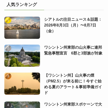
人気ランキング
シアトルの注目ニュース＆話題：
2026年8月3日（月）〜8月7日
（金）
ワシントン州東部の山火事に連邦
緊急事態宣言 6郡と3部族が対象
【ワシントン州】山火事の煙
（PM2.5）が来る前に！今すぐ始
める夏のアラート＆事前準備ガイ
ド
ワシントン州東部スポケーンで大