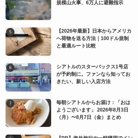
規模山火事、6万人に避難指示
【2026年最新】日本からアメリカ
へ荷物を送る方法｜100ドル規制
と最適ルート比較
シアトルのスターバックス1号店
が予約制に。ファンなら知ってお
きたい、新しい入店方法
毎朝シアトルからお届け：「おは
ようございます」 2026年8月3日
（月）〜8月7日（金）まとめ