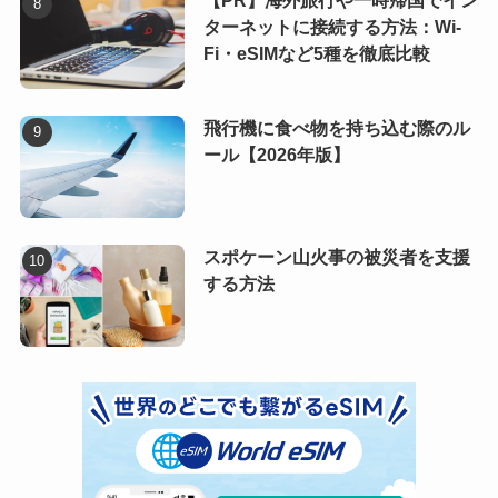
【PR】海外旅行や一時帰国でイン
ターネットに接続する方法：Wi-
Fi・eSIMなど5種を徹底比較
飛行機に食べ物を持ち込む際のル
ール【2026年版】
スポケーン山火事の被災者を支援
する方法