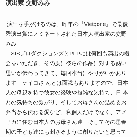
演出家 交野みみ
演出を手がけるのは、昨年の『Vietgone』で最優
秀演出賞にノミネートされた日本人演出家の交野
みみ。
「SISプロダクションズとPFPには何回も演出の機
会をいただき、その度に彼らの作品に対する熱い
思いが伝わってきて、毎回本当にやりがいかあり
ます。ケイコさ んとは面識もありますので、日本
人の母親を持つ彼女の経験や複雑な気持ち、日 本
との気持ちの繋がり、そしてお母さんの詰めるお
弁当から伝わる愛など、私個人だけでなく、アメ
リカに住む日本人のお母さん達、そしてその思春
期の子ども達にも刺さるように創りたいと思って