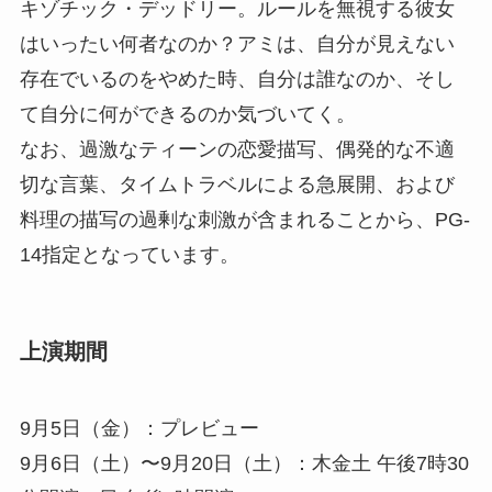
キゾチック・デッドリー。ルールを無視する彼女
はいったい何者なのか？アミは、自分が見えない
存在でいるのをやめた時、自分は誰なのか、そし
て自分に何ができるのか気づいてく。
なお、過激なティーンの恋愛描写、偶発的な不適
切な言葉、タイムトラベルによる急展開、および
料理の描写の過剰な刺激が含まれることから、PG-
14指定となっています。
上演期間
9月5日（金）：プレビュー
9月6日（土）〜9月20日（土）：木金土 午後7時30