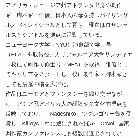
アメリカ・ジョージア州アトランタ出身の劇作
家・脚本家・俳優。日本人の母を持つバイリンガ
ル／バイレイシャルとして育ち、現在はロサンゼ
ルスとシアトルを拠点に活動している。
ニューヨーク大学（NYU）演劇部で学士号
（BFA）を取得後、カリフォルニア大学サンディエ
ゴ校にて劇作で修士号（MFA）を取得。俳優とし
てキャリアをスタートし、後に劇作家・脚本家と
しても活躍の場を広げた。
作品はユーモアとファンタジーを織り交ぜなが
ら、アジア系アメリカ人の経験や多文化的視点を
反映しており、『Nadeshiko』でグレゴリー賞を受
賞し、Kilroys List に選出されたほか、O’Neill 国家
劇作家カンファレンスにも複数回選出されてい