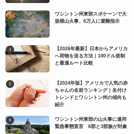
ワシントン州東部スポケーンで大
規模山火事、6万人に避難指示
【2026年最新】日本からアメリカ
へ荷物を送る方法｜100ドル規制
と最適ルート比較
【2024年版】アメリカで人気の赤
ちゃんの名前ランキング｜名付け
トレンドとワシントン州の傾向も
紹介
ワシントン州東部の山火事に連邦
緊急事態宣言 6郡と3部族が対象