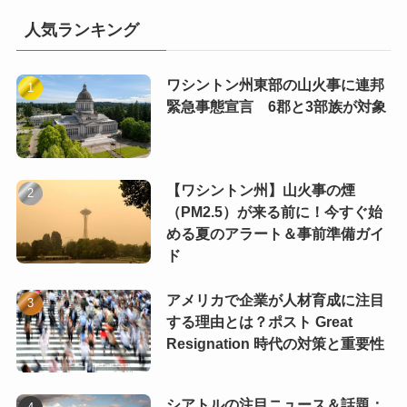
人気ランキング
ワシントン州東部の山火事に連邦
緊急事態宣言 6郡と3部族が対象
【ワシントン州】山火事の煙
（PM2.5）が来る前に！今すぐ始
める夏のアラート＆事前準備ガイ
ド
アメリカで企業が人材育成に注目
する理由とは？ポスト Great
Resignation 時代の対策と重要性
シアトルの注目ニュース＆話題：