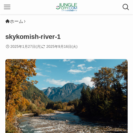
ホーム
skykomish-river-1
2025年1月27日(月)
2025年9月16日(火)