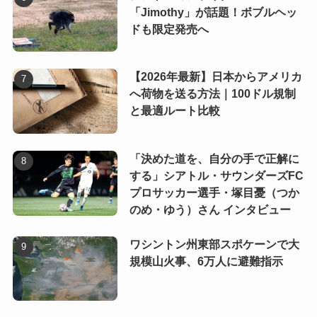
「Jimothy」が話題！ボブルヘッ
ドも限定発売へ
【2026年最新】日本からアメリカ
へ荷物を送る方法｜100ドル規制
と最適ルート比較
「決めた道を、自分の手で正解に
する」シアトル・サウンダーズFC
プロサッカー選手・塚目憂（つか
のめ・ゆう）さん インタビュー
ワシントン州東部スポケーンで大
規模山火事、6万人に避難指示