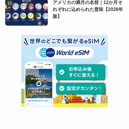
アメリカの満月の名前｜12か月そ
れぞれに込められた意味【2026年
版】