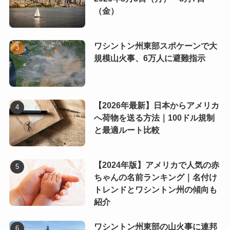
（金）
ワシントン州東部スポケーンで大
規模山火事、6万人に避難指示
【2026年最新】日本からアメリカ
へ荷物を送る方法｜100ドル規制
と最適ルート比較
【2024年版】アメリカで人気の赤
ちゃんの名前ランキング｜名付け
トレンドとワシントン州の傾向も
紹介
ワシントン州東部の山火事に連邦