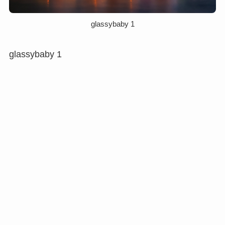
glassybaby 1
glassybaby 1