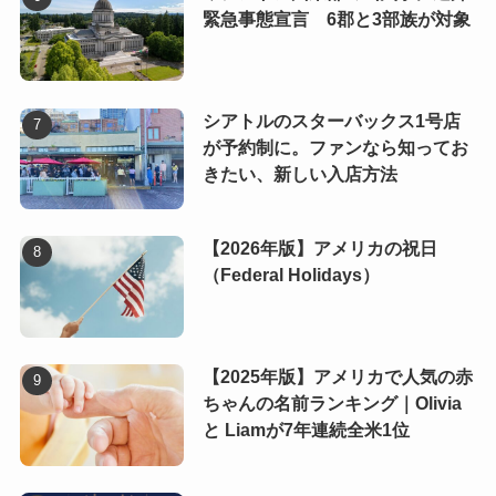
緊急事態宣言 6郡と3部族が対象
シアトルのスターバックス1号店
が予約制に。ファンなら知ってお
きたい、新しい入店方法
【2026年版】アメリカの祝日
（Federal Holidays）
【2025年版】アメリカで人気の赤
ちゃんの名前ランキング｜Olivia
と Liamが7年連続全米1位