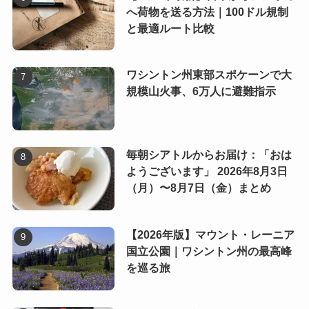
へ荷物を送る方法｜100ドル規制
と最適ルート比較
ワシントン州東部スポケーンで大
規模山火事、6万人に避難指示
毎朝シアトルからお届け：「おは
ようございます」 2026年8月3日
（月）〜8月7日（金）まとめ
【2026年版】マウント・レーニア
国立公園｜ワシントン州の最高峰
を巡る旅