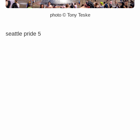
photo ©︎ Tony Teske
seattle pride 5