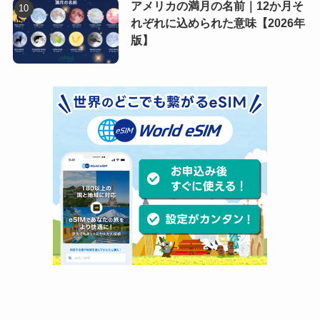
アメリカの満月の名前｜12か月そ
れぞれに込められた意味【2026年
版】