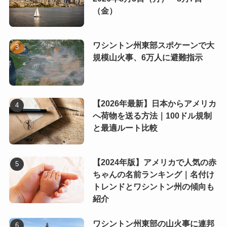
（金）
ワシントン州東部スポケーンで大
規模山火事、6万人に避難指示
【2026年最新】日本からアメリカ
へ荷物を送る方法｜100ドル規制
と最適ルート比較
【2024年版】アメリカで人気の赤
ちゃんの名前ランキング｜名付け
トレンドとワシントン州の傾向も
紹介
ワシントン州東部の山火事に連邦