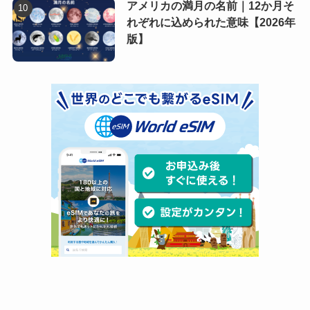
アメリカの満月の名前｜12か月そ
れぞれに込められた意味【2026年
版】