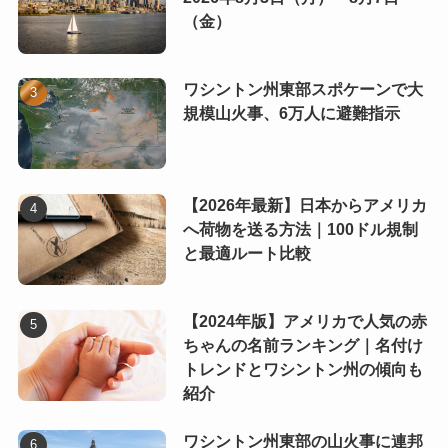
（金）
ワシントン州東部スポケーンで大
規模山火事、6万人に避難指示
【2026年最新】日本からアメリカ
へ荷物を送る方法｜100ドル規制
と最適ルート比較
【2024年版】アメリカで人気の赤
ちゃんの名前ランキング｜名付け
トレンドとワシントン州の傾向も
紹介
ワシントン州東部の山火事に連邦