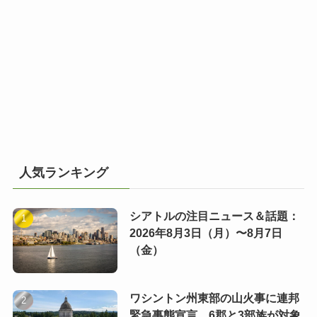
人気ランキング
シアトルの注目ニュース＆話題：
2026年8月3日（月）〜8月7日
（金）
ワシントン州東部の山火事に連邦
緊急事態宣言 6郡と3部族が対象