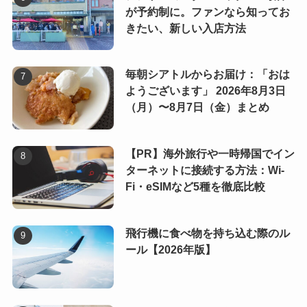
が予約制に。ファンなら知ってお
きたい、新しい入店方法
毎朝シアトルからお届け：「おは
ようございます」 2026年8月3日
（月）〜8月7日（金）まとめ
【PR】海外旅行や一時帰国でイン
ターネットに接続する方法：Wi-
Fi・eSIMなど5種を徹底比較
飛行機に食べ物を持ち込む際のル
ール【2026年版】