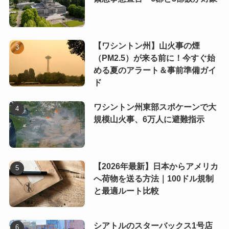
【ワシントン州】山火事の煙
（PM2.5）が来る前に！今すぐ始
める夏のアラート＆事前準備ガイ
ド
ワシントン州東部スポケーンで大
規模山火事、6万人に避難指示
【2026年最新】日本からアメリカ
へ荷物を送る方法｜100ドル規制
と最適ルート比較
シアトルのスターバックス1号店