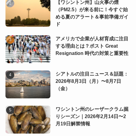
【ワシントン州】山火事の煙
（PM2.5）が来る前に！今すぐ始
める夏のアラート＆事前準備ガイ
ド
アメリカで企業が人材育成に注目
する理由とは？ポスト Great
Resignation 時代の対策と重要性
シアトルの注目ニュース＆話題：
2026年8月3日（月）〜8月7日
（金）
ワシントン州のレーザークラム掘
りシーズン｜2026年2月14日〜2
月19日解禁情報