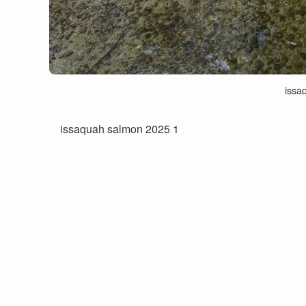
issa
issaquah salmon 2025 1