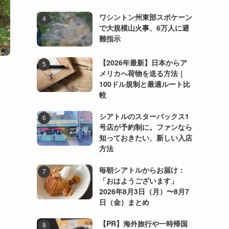
ワシントン州東部スポケーン
で大規模山火事、6万人に避
難指示
【2026年最新】日本からア
メリカへ荷物を送る方法｜
100ドル規制と最適ルート比
較
シアトルのスターバックス1
号店が予約制に。ファンなら
知っておきたい、新しい入店
方法
毎朝シアトルからお届け：
「おはようございます」
2026年8月3日（月）〜8月7
日（金）まとめ
【PR】海外旅行や一時帰国