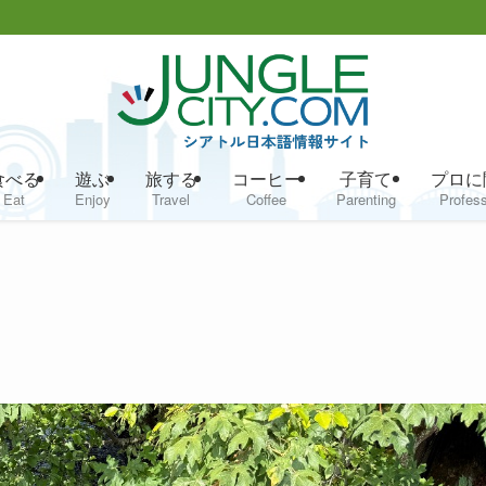
食べる
遊ぶ
旅する
コーヒー
子育て
プロに
Eat
Enjoy
Travel
Coffee
Parenting
Profess