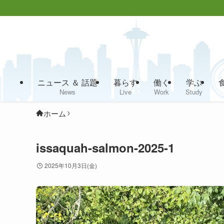
ニュース ＆ 話題
暮らす
働く
学ぶ
News
Live
Work
Study
ホーム
issaquah-salmon-2025-1
2025年10月3日(金)