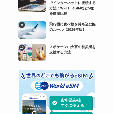
でインターネットに接続する
方法：Wi-Fi・eSIMなど5種
を徹底比較
飛行機に食べ物を持ち込む際
のルール【2026年版】
スポケーン山火事の被災者を
支援する方法