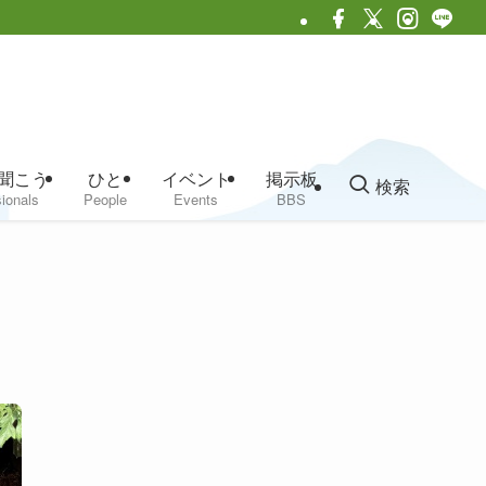
聞こう
ひと
イベント
掲示板
検索
ionals
People
Events
BBS