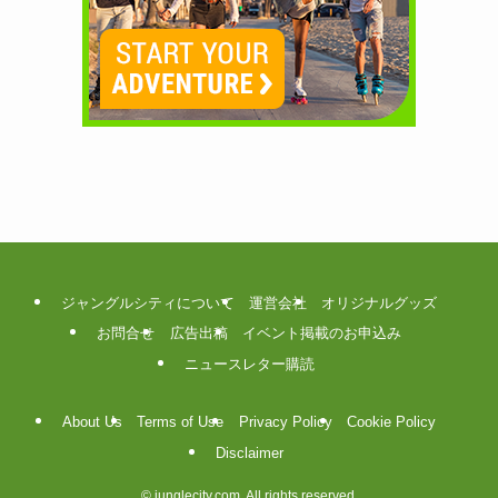
ジャングルシティについて
運営会社
オリジナルグッズ
お問合せ
広告出稿
イベント掲載のお申込み
ニュースレター購読
About Us
Terms of Use
Privacy Policy
Cookie Policy
Disclaimer
©
junglecity.com. All rights reserved.