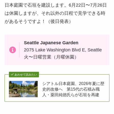
日本庭園で石垣を建設します。6月22日〜7月26日
は休園しますが、それ以外の日程で見学できる時
があるそうですよ！（後日発表）
Seattle Japanese Garden
2075 Lake Washington Blvd E, Seattle
火〜日曜営業（月曜休園）
あわせて読みたい
シアトル日本庭園、2026年夏に歴
史的改修へ 第15代の石積み職
人・粟田純徳氏らが石垣を再建