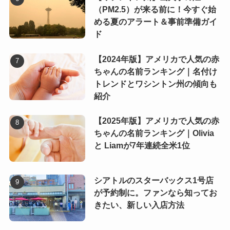
（PM2.5）が来る前に！今すぐ始
める夏のアラート＆事前準備ガイ
ド
【2024年版】アメリカで人気の赤
ちゃんの名前ランキング｜名付け
トレンドとワシントン州の傾向も
紹介
【2025年版】アメリカで人気の赤
ちゃんの名前ランキング｜Olivia
と Liamが7年連続全米1位
シアトルのスターバックス1号店
が予約制に。ファンなら知ってお
きたい、新しい入店方法