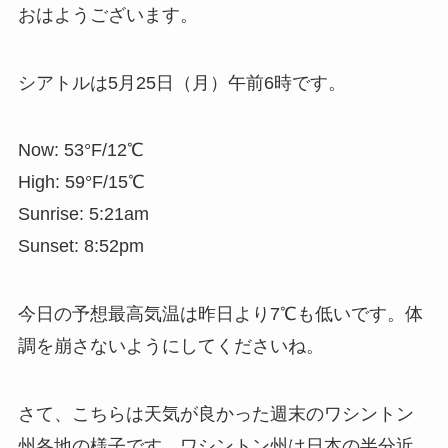
おはようございます。
シアトルは5月25日（月）午前6時です。
Now: 53°F/12℃
High: 59°F/15℃
Sunrise: 5:21am
Sunset: 8:52pm
今日の予想最高気温は昨日より7℃も低いです。体
調を崩さないようにしてくださいね。
さて、こちらは天気が良かった週末のワシントン
州各地の様子です。ワシントン州は日本の半分近