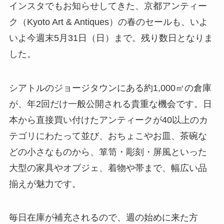
インスタでもお知らせしてきた、京都アンティー
ク（Kyoto Art & Antiques）の春のセールも、いよ
いよ今週末5月31日（日）まで。残り数日となりま
した。
シアトルのジョージタウンにある約1,000㎡の倉庫
が、年2回だけ一般公開される貴重な機会です。日
本から直接買い付けたアンティークが40以上のカ
テゴリにわたって並び、おちょこやお皿、茶碗な
どの小さなものから、箪笥・彫刻・屏風といった
大型の家具やオブジェ、着物や帯まで、幅広い品
揃えが魅力です。
毎日在庫が補充されるので、週の始めに来た方