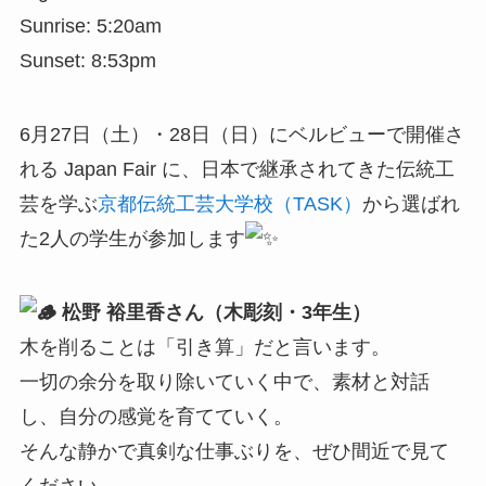
Sunrise: 5:20am
Sunset: 8:53pm
6月27日（土）・28日（日）にベルビューで開催さ
れる Japan Fair に、日本で継承されてきた伝統工
芸を学ぶ
京都伝統工芸大学校（TASK）
から選ばれ
た2人の学生が参加します
松野 裕里香さん（木彫刻・3年生）
木を削ることは「引き算」だと言います。
一切の余分を取り除いていく中で、素材と対話
し、自分の感覚を育てていく。
そんな静かで真剣な仕事ぶりを、ぜひ間近で見て
ください。