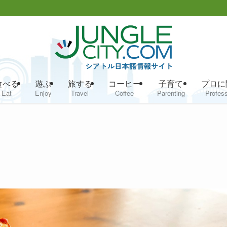
食べる
遊ぶ
旅する
コーヒー
子育て
プロに
Eat
Enjoy
Travel
Coffee
Parenting
Profess