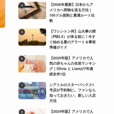
【2026年最新】日本からア
メリカへ荷物を送る方法｜
100ドル規制と最適ルート比
較
【ワシントン州】山火事の煙
（PM2.5）が来る前に！今す
ぐ始める夏のアラート＆事前
準備ガイド
【2025年版】アメリカで人
気の赤ちゃんの名前ランキン
グ｜Olivia と Liamが7年連
続全米1位
シアトルのスターバックス1
号店が予約制に。ファンなら
知っておきたい、新しい入店
方法
【2024年版】アメリカで人