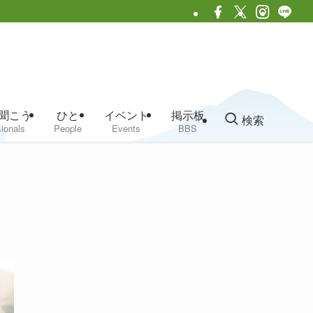
聞こう
ひと
イベント
掲示板
検索
ionals
People
Events
BBS