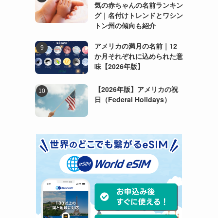
気の赤ちゃんの名前ランキン
グ｜名付けトレンドとワシン
トン州の傾向も紹介
アメリカの満月の名前｜12
か月それぞれに込められた意
味【2026年版】
【2026年版】アメリカの祝
日（Federal Holidays）