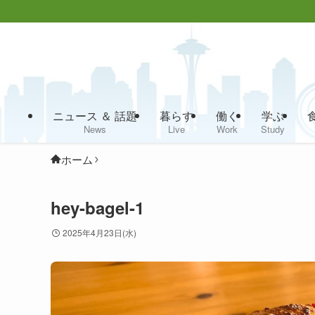
ニュース ＆ 話題
暮らす
働く
学ぶ
News
Live
Work
Study
ホーム
hey-bagel-1
2025年4月23日(水)