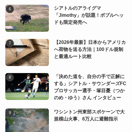
シアトルのアライグマ
「Jimothy」が話題！ボブルヘッ
ドも限定発売へ
【2026年最新】日本からアメリカ
へ荷物を送る方法｜100ドル規制
と最適ルート比較
「決めた道を、自分の手で正解に
する」シアトル・サウンダーズFC
プロサッカー選手・塚目憂（つか
のめ・ゆう）さん インタビュー
ワシントン州東部スポケーンで大
規模山火事、6万人に避難指示