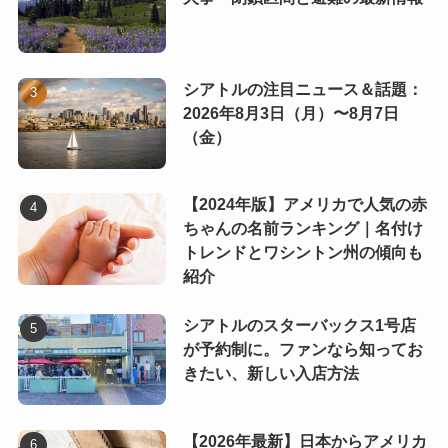
シアトルの注目ニュース＆話題：
2026年8月3日（月）〜8月7日
（金）
【2024年版】アメリカで人気の赤
ちゃんの名前ランキング｜名付け
トレンドとワシントン州の傾向も
紹介
シアトルのスターバックス1号店
が予約制に。ファンなら知ってお
きたい、新しい入店方法
【2026年最新】日本からアメリカ