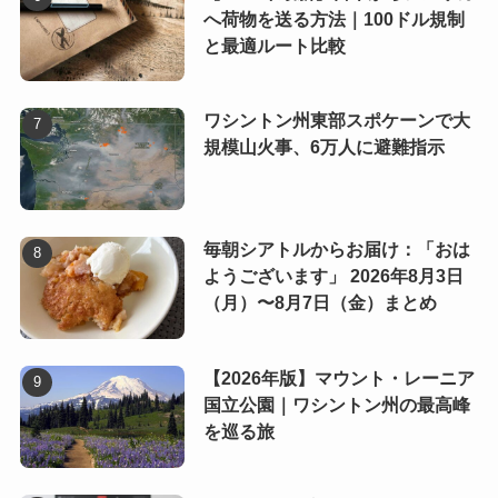
へ荷物を送る方法｜100ドル規制
と最適ルート比較
ワシントン州東部スポケーンで大
規模山火事、6万人に避難指示
毎朝シアトルからお届け：「おは
ようございます」 2026年8月3日
（月）〜8月7日（金）まとめ
【2026年版】マウント・レーニア
国立公園｜ワシントン州の最高峰
を巡る旅