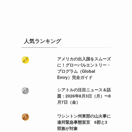
人気ランキング
アメリカの出入国をスムーズ
に！グローバルエントリー・
プログラム（Global
Entry）完全ガイド
シアトルの注目ニュース＆話
題：2026年8月3日（月）〜8
月7日（金）
ワシントン州東部の山火事に
連邦緊急事態宣言 6郡と3
部族が対象