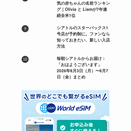
気の赤ちゃんの名前ランキン
グ｜Olivia と Liamが7年連
続全米1位
シアトルのスターバックス1
号店が予約制に。ファンなら
知っておきたい、新しい入店
方法
毎朝シアトルからお届け：
「おはようございます」
2026年8月3日（月）〜8月7
日（金）まとめ