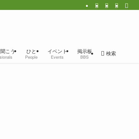
に聞こう
ひと
イベント
掲示板
検索
sionals
People
Events
BBS