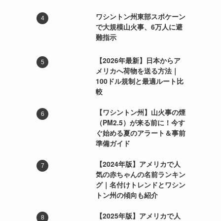
ワシントン州東部スポケーン
で大規模山火事、6万人に避
難指示
【2026年最新】日本からア
メリカへ荷物を送る方法｜
100ドル規制と最適ルート比
較
【ワシントン州】山火事の煙
（PM2.5）が来る前に！今す
ぐ始める夏のアラート＆事前
準備ガイド
【2024年版】アメリカで人
気の赤ちゃんの名前ランキン
グ｜名付けトレンドとワシン
トン州の傾向も紹介
【2025年版】アメリカで人