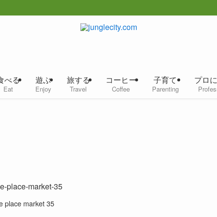
食べる
遊ぶ
旅する
コーヒー
子育て
プロ
Eat
Enjoy
Travel
Coffee
Parenting
Profes
e place market 35