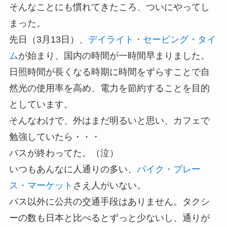
そんなことにも慣れてきたころ、ついにやってし
まった。
先日（3月13日）、
デイライト・セービング・タイ
ム
が始まり、国内の時間が一時間早まりました。
日照時間が長くなる時期に時間をずらすことで自
然光の使用率を高め、電力を節約することを目的
としています。
そんなわけで、外はまだ明るいと思い、カフェで
勉強していたら・・・
バスが終わってた。（泣）
いつもあんなに人通りの多い、
パイク・プレー
ス・マーケット
さえ人がいない。
バス以外に公共の交通手段はありません。タクシ
ーの数も日本と比べるとずっと少ないし、通りが