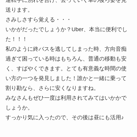
運転手に別れを告げ、去っていく車の後ろ姿を見
送ります。
さみしさすら覚える・・・
いかがだったでしょうか？Uber、本当に便利でし
た！！！
私のように終バスを逃してしまった時、方向音痴
過ぎて困っている時はもちろん、普通の移動も安
く、すばやくできます。とても有意義な時間の使
い方の一つを発見しました！誰かと一緒に乗って
割り勘なら、さらに安くなりますね。
みなさんもぜひ一度は利用されてみてはいかかで
しょうか。
すっかり気に入ったので、その後は昼にも活用♪