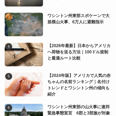
ワシントン州東部スポケーンで大
規模山火事、6万人に避難指示
【2026年最新】日本からアメリカ
へ荷物を送る方法｜100ドル規制
と最適ルート比較
【2024年版】アメリカで人気の赤
ちゃんの名前ランキング｜名付け
トレンドとワシントン州の傾向も
紹介
ワシントン州東部の山火事に連邦
緊急事態宣言 6郡と3部族が対象