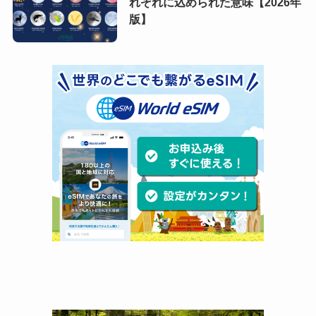
れぞれに込められた意味【2026年
版】