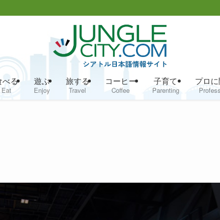
食べる
遊ぶ
旅する
コーヒー
子育て
プロに
Eat
Enjoy
Travel
Coffee
Parenting
Profess