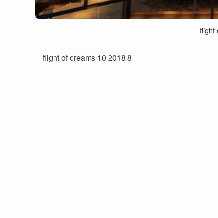
fligh
flight of dreams 10 2018 8