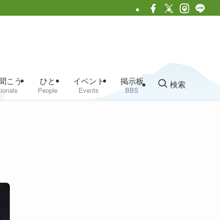
聞こう
ひと
イベント
掲示板
検索
ionals
People
Events
BBS