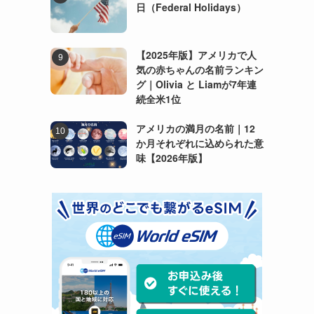
日（Federal Holidays）
【2025年版】アメリカで人
気の赤ちゃんの名前ランキン
グ｜Olivia と Liamが7年連
続全米1位
アメリカの満月の名前｜12
か月それぞれに込められた意
味【2026年版】