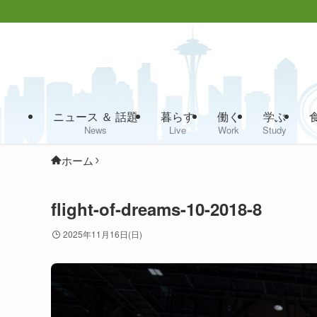
ニュース ＆ 話題
暮らす
働く
学ぶ
News
Live
Work
Study
ホーム
flight-of-dreams-10-2018-8
2025年11月16日(日)