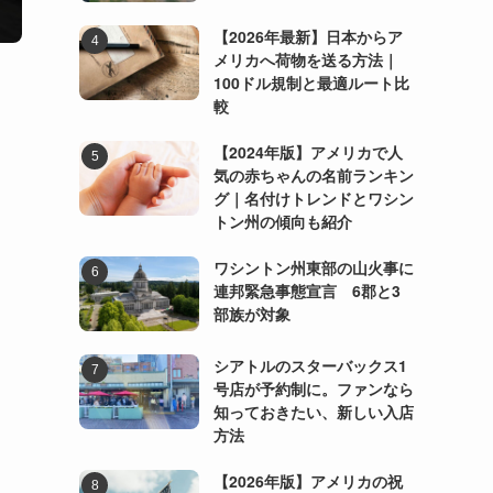
【2026年最新】日本からア
メリカへ荷物を送る方法｜
100ドル規制と最適ルート比
較
【2024年版】アメリカで人
気の赤ちゃんの名前ランキン
グ｜名付けトレンドとワシン
トン州の傾向も紹介
ワシントン州東部の山火事に
連邦緊急事態宣言 6郡と3
部族が対象
シアトルのスターバックス1
号店が予約制に。ファンなら
知っておきたい、新しい入店
方法
【2026年版】アメリカの祝