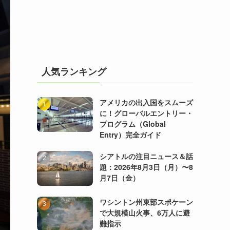
人気ランキング
アメリカの出入国をスムーズ
に！グローバルエントリー・
プログラム（Global
Entry）完全ガイド
シアトルの注目ニュース＆話
題：2026年8月3日（月）〜8
月7日（金）
ワシントン州東部スポケーン
で大規模山火事、6万人に避
難指示