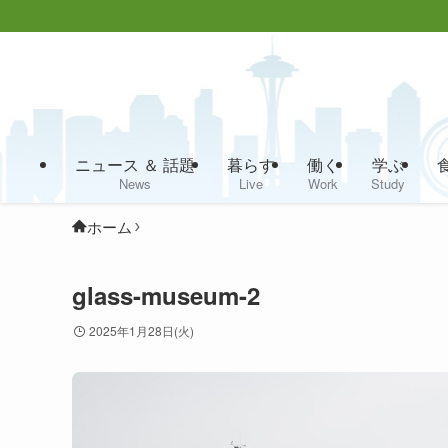
ニュース ＆ 話題
暮らす
働く
学ぶ
News
Live
Work
Study
ホーム
glass-museum-2
2025年1月28日(火)