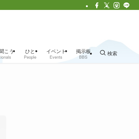
聞こう
ひと
イベント
掲示板
検索
ionals
People
Events
BBS