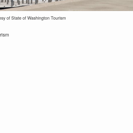
sy of State of Washington Tourism
rism