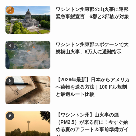
ワシントン州東部の山火事に連邦
緊急事態宣言 6郡と3部族が対象
ワシントン州東部スポケーンで大
規模山火事、6万人に避難指示
【2026年最新】日本からアメリカ
へ荷物を送る方法｜100ドル規制
と最適ルート比較
【ワシントン州】山火事の煙
（PM2.5）が来る前に！今すぐ始
める夏のアラート＆事前準備ガイ