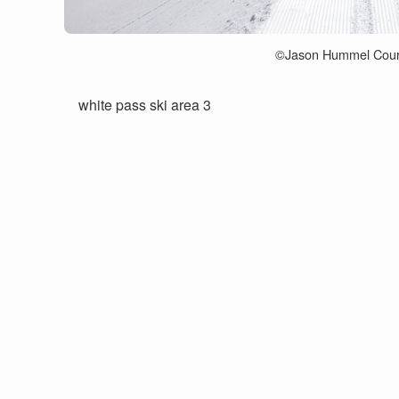
©︎Jason Hummel Court
white pass ski area 3