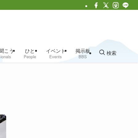
聞こう
ひと
イベント
掲示板
検索
ionals
People
Events
BBS