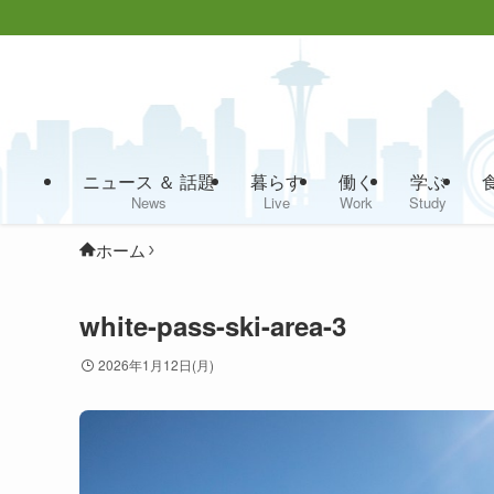
ニュース ＆ 話題
暮らす
働く
学ぶ
News
Live
Work
Study
ホーム
white-pass-ski-area-3
2026年1月12日(月)