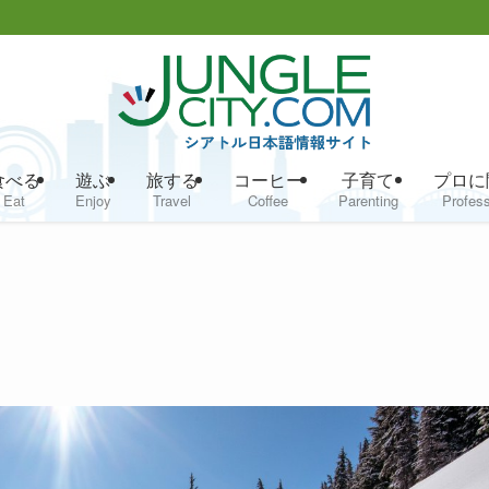
食べる
遊ぶ
旅する
コーヒー
子育て
プロに
Eat
Enjoy
Travel
Coffee
Parenting
Profess