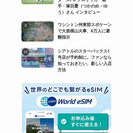
手・塚目憂（つかのめ・ゆ
う）さん インタビュー
ワシントン州東部スポケーン
で大規模山火事、6万人に避
難指示
シアトルのスターバックス1
号店が予約制に。ファンなら
知っておきたい、新しい入店
方法