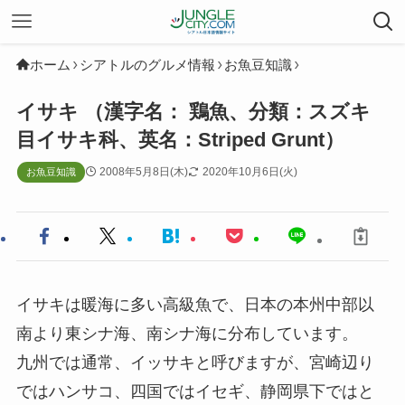
ホーム
シアトルのグルメ情報
お魚豆知識
イサキ （漢字名： 鶏魚、分類：スズキ
目イサキ科、英名：Striped Grunt）
2008年5月8日(木)
2020年10月6日(火)
お魚豆知識
イサキは暖海に多い高級魚で、日本の本州中部以
南より東シナ海、南シナ海に分布しています。
九州では通常、イッサキと呼びますが、宮崎辺り
ではハンサコ、四国ではイセギ、静岡県下ではと