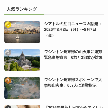
人気ランキング
シアトルの注目ニュース＆話題：
2026年8月3日（月）〜8月7日
（金）
ワシントン州東部の山火事に連邦
緊急事態宣言 6郡と3部族が対象
ワシントン州東部スポケーンで大
規模山火事、6万人に避難指示
【2026年最新】日本からアメリカ