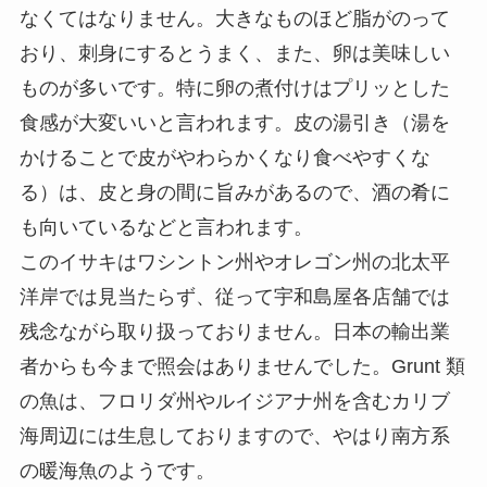
なくてはなりません。大きなものほど脂がのって
おり、刺身にするとうまく、また、卵は美味しい
ものが多いです。特に卵の煮付けはプリッとした
食感が大変いいと言われます。皮の湯引き（湯を
かけることで皮がやわらかくなり食べやすくな
る）は、皮と身の間に旨みがあるので、酒の肴に
も向いているなどと言われます。
このイサキはワシントン州やオレゴン州の北太平
洋岸では見当たらず、従って宇和島屋各店舗では
残念ながら取り扱っておりません。日本の輸出業
者からも今まで照会はありませんでした。Grunt 類
の魚は、フロリダ州やルイジアナ州を含むカリブ
海周辺には生息しておりますので、やはり南方系
の暖海魚のようです。