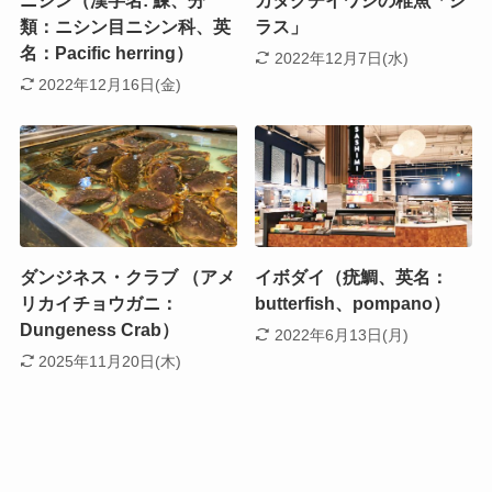
ニシン（漢字名: 鰊、分
カタクチイワシの稚魚「シ
類：ニシン目ニシン科、英
ラス」
名：Pacific herring）
2022年12月7日(水)
2022年12月16日(金)
ダンジネス・クラブ （アメ
イボダイ（疣鯛、英名：
リカイチョウガニ：
butterfish、pompano）
Dungeness Crab）
2022年6月13日(月)
2025年11月20日(木)