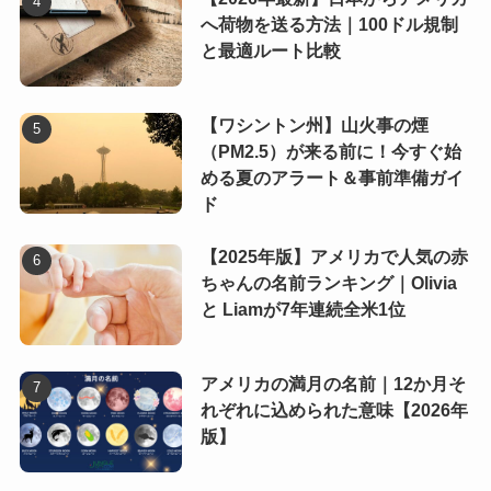
へ荷物を送る方法｜100ドル規制
と最適ルート比較
【ワシントン州】山火事の煙
（PM2.5）が来る前に！今すぐ始
める夏のアラート＆事前準備ガイ
ド
【2025年版】アメリカで人気の赤
ちゃんの名前ランキング｜Olivia
と Liamが7年連続全米1位
アメリカの満月の名前｜12か月そ
れぞれに込められた意味【2026年
版】