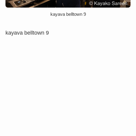
kayava belltown 9
kayava belltown 9