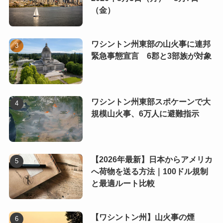
（金）
ワシントン州東部の山火事に連邦
緊急事態宣言 6郡と3部族が対象
ワシントン州東部スポケーンで大
規模山火事、6万人に避難指示
【2026年最新】日本からアメリカ
へ荷物を送る方法｜100ドル規制
と最適ルート比較
【ワシントン州】山火事の煙