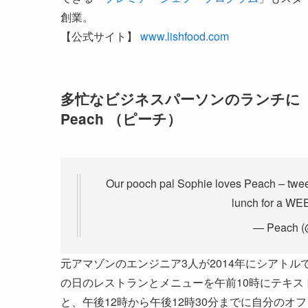
創業。
【公式サイト】
www.lishfood.com
多忙なビジネスパーソンのランチに
Peach （ピーチ）
Our pooch pal Sophie loves Peach – tweet
lunch for a WE
— Peach 
元アマゾンのエンジニア3人が2014年にシアトルで
の日のレストランとメニューを午前10時にテキストで
と、午後12時から午後12時30分までに自分の