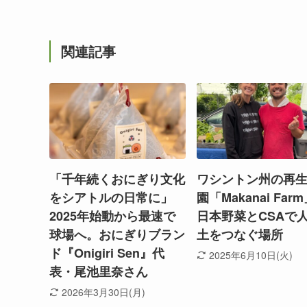
関連記事
「千年続くおにぎり文化
ワシントン州の再
をシアトルの日常に」
園「Makanai Far
2025年始動から最速で
日本野菜とCSAで
球場へ。おにぎりブラン
土をつなぐ場所
ド『Onigiri Sen』代
2025年6月10日(火)
表・尾池里奈さん
2026年3月30日(月)