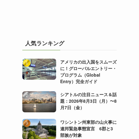
人気ランキング
アメリカの出入国をスムーズ
に！グローバルエントリー・
プログラム（Global
Entry）完全ガイド
シアトルの注目ニュース＆話
題：2026年8月3日（月）〜8
月7日（金）
ワシントン州東部の山火事に
連邦緊急事態宣言 6郡と3
部族が対象