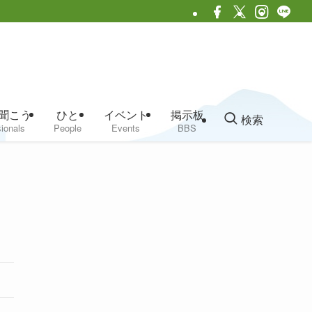
聞こう
ひと
イベント
掲示板
検索
ionals
People
Events
BBS