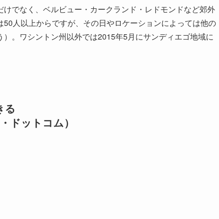
だけでなく、ベルビュー・カークランド・レドモンドなど郊外
は50人以上からですが、その日やロケーションによっては他の
）。ワシントン州以外では2015年5月にサンディエゴ地域に
きる
マゾン・ドットコム）