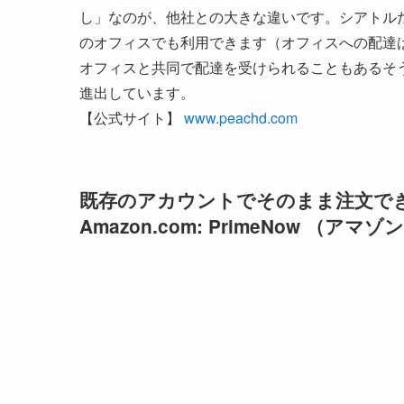
し」なのが、他社との大きな違いです。シアトル
のオフィスでも利用できます（オフィスへの配達
オフィスと共同で配達を受けられることもあるそう
進出しています。
【公式サイト】
www.peachd.com
既存のアカウントでそのまま注文で
Amazon.com: PrimeNow （ア