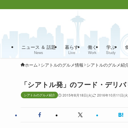
ニュース ＆ 話題
暮らす
働く
学ぶ
News
Live
Work
Study
ホーム
シアトルのグルメ情報
シアトルのグルメ紹
「シアトル発」のフード・デリバ
シアトルのグルメ紹介
2015年8月18日(火)
2016年10月11日(火