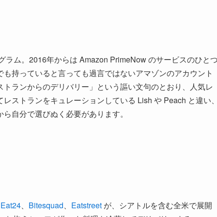
ログラム。2016年からは Amazon PrimeNow のサービスのひと
でも持っていると言っても過言ではないアマゾンのアカウント
ストランからのデリバリー」という謳い文句のとおり、人気レ
トランをキュレーションしている Lish や Peach と違い
から自分で選びぬく必要があります。
や
Eat24
、
Bitesquad
、
Eatstreet
が、シアトルを含む全米で展開