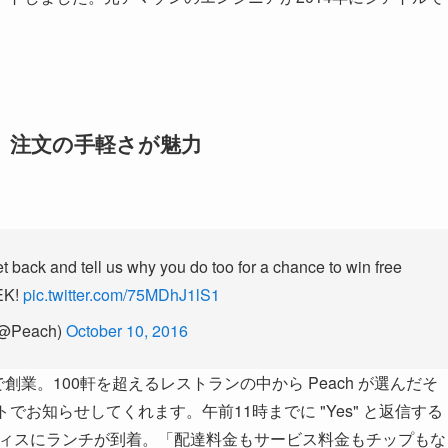
 注文の手軽さが魅力
 back and tell us why you do too for a chance to win free
EK!
pic.twitter.com/75MDhJ1lS1
(@Peach)
October 10, 2016
創業。100軒を超えるレストランの中から Peach が選んだそ
お知らせしてくれます。午前11時までに "Yes" と返信する
オフィスにランチが到着。「配達料金もサービス料金もチップもな