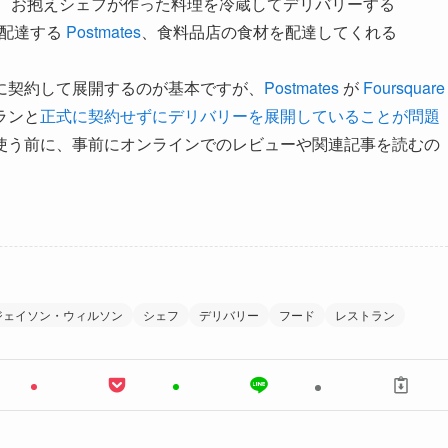
、お抱えシェフが作った料理を冷蔵してデリバリーする
も配達する
Postmates
、食料品店の食材を配達してくれる
に契約して展開するのが基本ですが、
Postmates
が
Foursquare
ランと
正式に契約せずにデリバリーを展開していることが問題
使う前に、事前にオンラインでのレビューや関連記事を読むの
ジェイソン・ウィルソン
シェフ
デリバリー
フード
レストラン