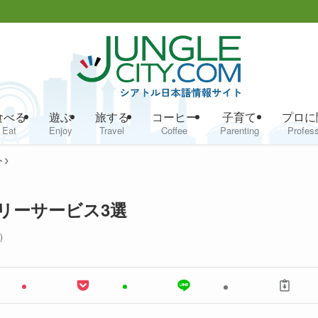
食べる
遊ぶ
旅する
コーヒー
子育て
プロに
Eat
Enjoy
Travel
Coffee
Parenting
Profess
介
リーサービス3選
)