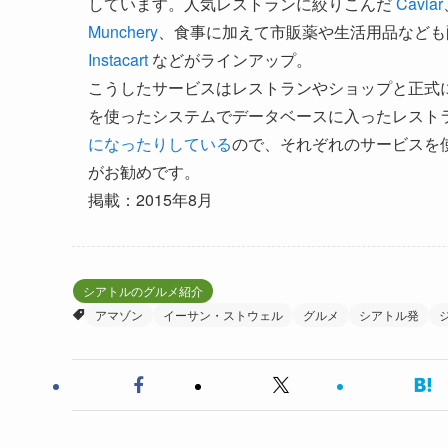
しています。人気レストランに絞りこんだ
Caviar
Munchery
、食事に加えて市販薬や生活用品など
Instacart
などがラインアップ。
こうしたサービスはレストランやショップと正式
を使ったシステムでデータベースに入ったレスト
になったりしている
ので、それぞれのサービスを
がお勧めです。
掲載：2015年8月
シアトルのグルメ紹介
アマゾン
イーサン・ストウェル
グルメ
シアトル発