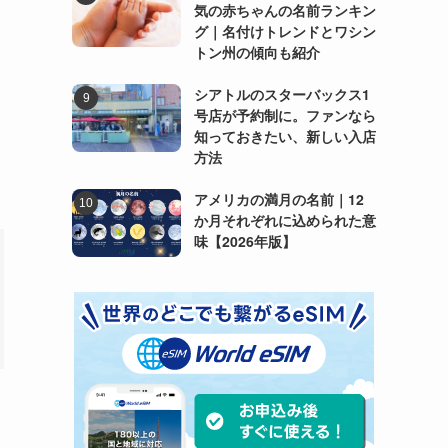
気の赤ちゃんの名前ランキン
グ｜名付けトレンドとワシン
トン州の傾向も紹介
シアトルのスターバックス1
号店が予約制に。ファンなら
知っておきたい、新しい入店
方法
アメリカの満月の名前｜12
か月それぞれに込められた意
味【2026年版】