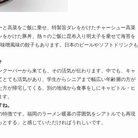
ーと高菜をご飯に乗せ、特製旨ダレをかけたチャーシュー高菜
レをかけた豚丼、熱々のご飯に昆布入り明太子を乗せて海苔を
赤味噌風味の餃子もあります。日本のビールやソフトドリンク
？
ンクーバーから来ても、その活気が伝わります。中でも、キャ
てとても活気があり、学生からシニアまで幅広い年齢層の方が
た方が帰宅してくる、別の地域から食事をしにキャピトル・ヒ
ます。
すね。
の特徴です。福岡のラーメン暖暮の雰囲気をシアトルでも再現
っとする」と感じていただければうれしいです。