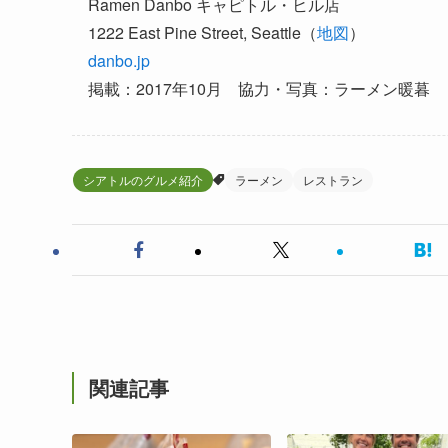
Ramen Danbo キャピトル・ヒル店
1222 East Pine Street, Seattle（
地図
）
danbo.jp
掲載：2017年10月 協力・写真：ラーメン暖暮
シアトルのグルメ紹介
ラーメン
レストラン
関連記事