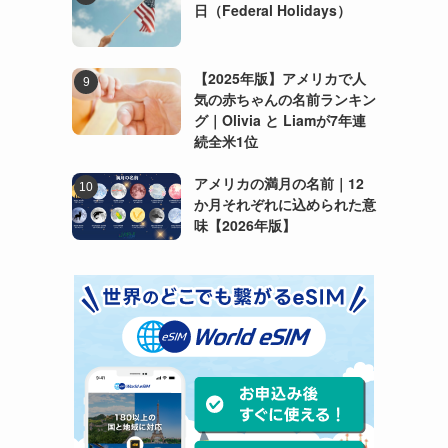
日（Federal Holidays）
【2025年版】アメリカで人
気の赤ちゃんの名前ランキン
グ｜Olivia と Liamが7年連
続全米1位
アメリカの満月の名前｜12
か月それぞれに込められた意
味【2026年版】