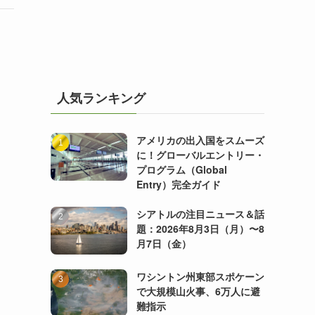
人気ランキング
アメリカの出入国をスムーズ
に！グローバルエントリー・
プログラム（Global
Entry）完全ガイド
シアトルの注目ニュース＆話
題：2026年8月3日（月）〜8
月7日（金）
ワシントン州東部スポケーン
で大規模山火事、6万人に避
難指示