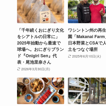
「千年続くおにぎり文化
ワシントン州の再
をシアトルの日常に」
園「Makanai Far
2025年始動から最速で
日本野菜とCSAで
球場へ。おにぎりブラン
土をつなぐ場所
ド『Onigiri Sen』代
2025年6月10日(火)
表・尾池里奈さん
2026年3月30日(月)