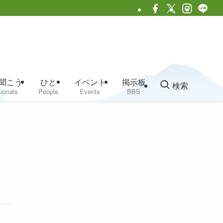
聞こう
ひと
イベント
掲示板
検索
ionals
People
Events
BBS