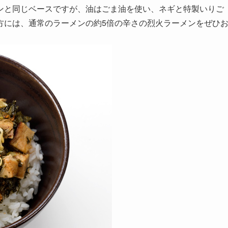
ンと同じベースですが、油はごま油を使い、ネギと特製いりご
方には、通常のラーメンの約5倍の辛さの烈火ラーメンをぜひ