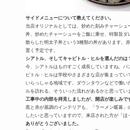
サイドメニューについて教えてください。
当店オリジナルとしては、炒めた刻みチャーシュ
丼、炒めたチャーシューをご飯に乗せ、特製旨ダ
散らした明太子丼という3種類の丼があります。
置く予定です。
シアトル、そしてキャピトル・ヒルを選んだのは
今、シアトルはものすごく成長していますね。バ
ピトル・ヒルは学校やさまざまな店が集まってい
いらっしゃる地域です。ダウンタウンなどで働い
ルを訪れる、そういった流れがあるかと思ってい
工事中の内部を拝見しましたが、開店が楽しみで
黒と赤が基調のインテリアも、「ラーメン暖暮」
したいと思っていますので、来店された方が「ほ
ありがとうございました。