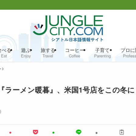
食べる
遊ぶ
旅する
コーヒー
子育て
プロに
Eat
Enjoy
Travel
Coffee
Parenting
Profess
介
『ラーメン暖暮』、米国1号店をこの冬に
)