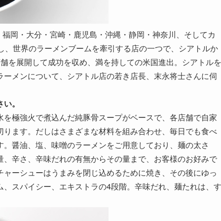
来、福岡・大分・宮崎・鹿児島・沖縄・静岡・神奈川、そしてカ
開し、世界のラーメンブームを牽引する店の一つで、シアトルか
店舗を展開して成功を収め、満を持しての米国進出。シアトル
ラーメンについて、シアトル店の若き店長、末永将士さんに伺
さい。
水を極強火で煮込んだ純豚骨スープがベースで、各店舗で自家
切ります。だしはさまざまな材料を組み合わせ、毎日でも食べ
す。醤油、塩、味噌のラーメンをご用意しており、麺の太さ
量、辛さ、辛味だれの有無からその量まで、お客様のお好みで
チャーシューはうまみを閉じ込めるために焼き、その後にゆっ
ム、スパイシー、エキストラの4段階。辛味だれ、麺たれは、