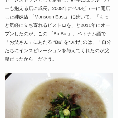
ド・レストランとして定着し、昨年にはフル・バ
ーも抱える店に成長。2008年にベルビューに開店
した姉妹店 『Monsoon East』 に続いて、「もっ
と気軽に立ち寄れるビストロを」と2011年にオー
プンしたのが、この 『Ba Bar』。ベトナム語で
「お父さん」にあたる “Ba” をつけたのは、「自分
たちにインスピレーションを与えてくれたのが父
親だったから」だそう。