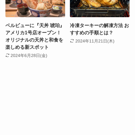
ベルビューに『天丼 琥珀』
冷凍ターキーの解凍方法 お
アメリカ1号店オープン！
すすめの手順とは？
オリジナルの天丼と和食を
2024年11月21日(木)
楽しめる新スポット
2024年6月28日(金)