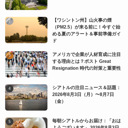
【ワシントン州】山火事の煙
（PM2.5）が来る前に！今すぐ始
める夏のアラート＆事前準備ガイ
ド
アメリカで企業が人材育成に注目
する理由とは？ポスト Great
Resignation 時代の対策と重要性
シアトルの注目ニュース＆話題：
2026年8月3日（月）〜8月7日
（金）
毎朝シアトルからお届け：「おは
ようございます」 2026年8月3日