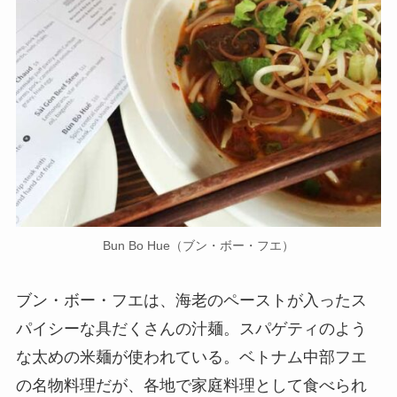
Bun Bo Hue（ブン・ボー・フエ）
ブン・ボー・フエは、海老のペーストが入ったス
パイシーな具だくさんの汁麺。スパゲティのよう
な太めの米麺が使われている。ベトナム中部フエ
の名物料理だが、各地で家庭料理として食べられ