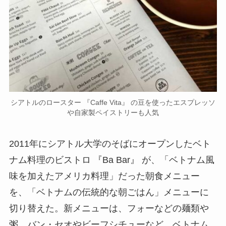
シアトルのロースター 『Caffe Vita』 の豆を使ったエスプレッソ
や自家製ペイストリーも人気
2011年にシアトル大学のそばにオープンしたベト
ナム料理のビストロ 『Ba Bar』 が、「ベトナム風
味を加えたアメリカ料理」だった朝食メニュー
を、「ベトナムの伝統的な朝ごはん」メニューに
切り替えた。新メニューは、フォーなどの麺類や
粥、バン・セオやビーフシチューなど、ベトナム