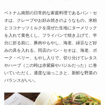
ベトナム南部の日常的な家庭料理であるバン・セ
オは、クレープやお好み焼きのようなもの。米粉
とココナッツミルクを混ぜた生地にターメリック
を入れて黄色くし、フライパンで焼き上げて、半
分に折る前に、豚肉やもやし、海老、緑豆など好
みの具を入れる。同店のバン・セオは、海老、ポ
ーク・ベリー、もやし入りで、切り分けてレタス
やハーブ（この時は赤紫蘇やバジルだった）に巻
いていただく。適度な油っこさと、新鮮な野菜の
バランスがいい。