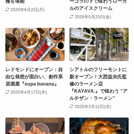
種を堪能
ーゴラの下で味わうローカ
ルのアイスクリーム
2025年6月2日(月)
2025年5月23日(金)
レドモンドにオープン：自
シアトルのフリーモントに
由な発想が面白い、創作系
新オープン！大西益央氏監
居酒屋『supa banana』
修のラーメン店
『KAYAVA.』で味わう “ア
2025年4月17日(木)
ルチザン・ラーメン”
2025年3月12日(水)