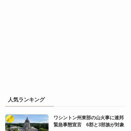
人気ランキング
ワシントン州東部の山火事に連邦
緊急事態宣言 6郡と3部族が対象