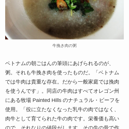
牛挽き肉の粥
ベトナムの朝ごはんの筆頭にあげられるのが、
粥。それも牛挽き肉を使ったものだ。「ベトナム
では牛肉は貴重な存在。だから一般家庭では挽肉
を使うんです」。同店の牛肉はすべてオレゴン州
にある牧場 Painted Hills のナチュラル・ビーフを
使用。「役に立たなくなった乳牛の肉ではなく、
肉牛として育てられた牛の肉です。栄養価も高い
ので、それなりの値段がします。その牛の骨で作