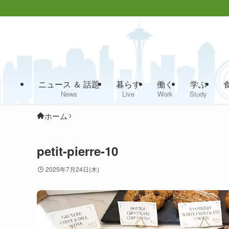
ニュース ＆ 話題
暮らす
働く
学ぶ
News
Live
Work
Study
ホーム
petit-pierre-10
2025年7月24日(木)