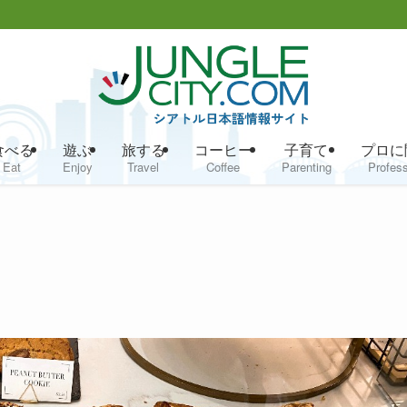
食べる
遊ぶ
旅する
コーヒー
子育て
プロに
Eat
Enjoy
Travel
Coffee
Parenting
Profess