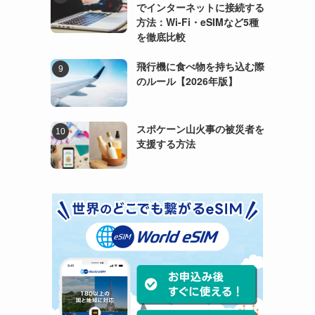
でインターネットに接続する
方法：Wi-Fi・eSIMなど5種
を徹底比較
飛行機に食べ物を持ち込む際
のルール【2026年版】
スポケーン山火事の被災者を
支援する方法