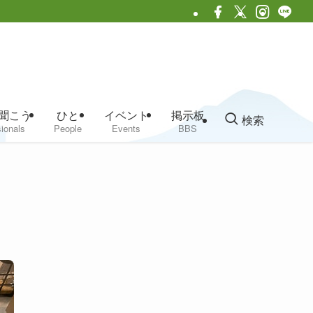
聞こう
ひと
イベント
掲示板
検索
ionals
People
Events
BBS