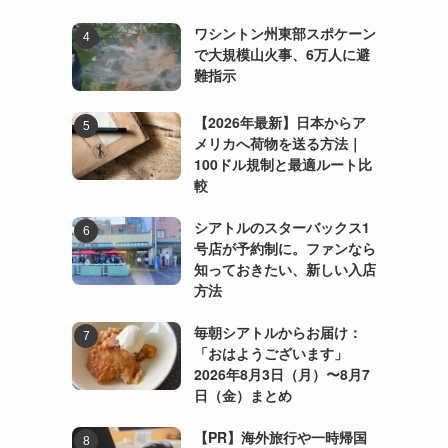
ワシントン州東部スポケーン
で大規模山火事、6万人に避
難指示
【2026年最新】日本からア
メリカへ荷物を送る方法｜
100ドル規制と最適ルート比
較
シアトルのスターバックス1
号店が予約制に。ファンなら
知っておきたい、新しい入店
方法
毎朝シアトルからお届け：
「おはようございます」
2026年8月3日（月）〜8月7
日（金）まとめ
【PR】海外旅行や一時帰国