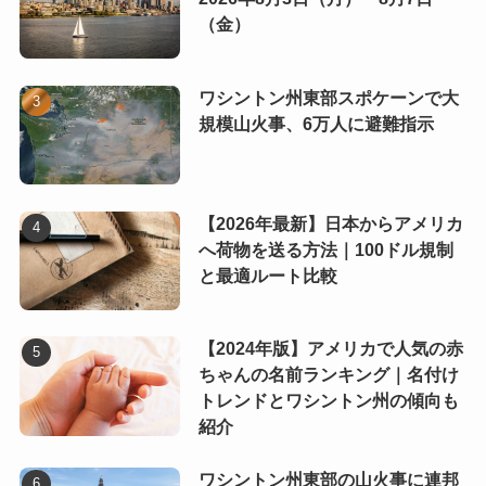
（金）
ワシントン州東部スポケーンで大
規模山火事、6万人に避難指示
【2026年最新】日本からアメリカ
へ荷物を送る方法｜100ドル規制
と最適ルート比較
【2024年版】アメリカで人気の赤
ちゃんの名前ランキング｜名付け
トレンドとワシントン州の傾向も
紹介
ワシントン州東部の山火事に連邦