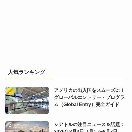
人気ランキング
アメリカの出入国をスムーズに！
グローバルエントリー・プログラ
ム（Global Entry）完全ガイド
シアトルの注目ニュース＆話題：
2026年8月3日（月）〜8月7日