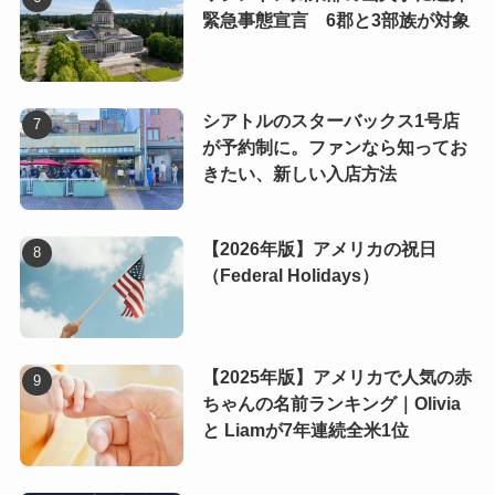
緊急事態宣言 6郡と3部族が対象
シアトルのスターバックス1号店
が予約制に。ファンなら知ってお
きたい、新しい入店方法
【2026年版】アメリカの祝日
（Federal Holidays）
【2025年版】アメリカで人気の赤
ちゃんの名前ランキング｜Olivia
と Liamが7年連続全米1位