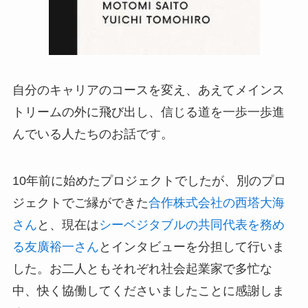
自分のキャリアのコースを変え、あえてメインス
トリームの外に飛び出し、信じる道を一歩一歩進
んでいる人たちのお話です。
10年前に始めたプロジェクトでしたが、別のプロ
ジェクトでご縁ができた
合作株式会社の西塔大海
さん
と、現在は
シーベジタブルの共同代表を務め
る友廣裕一さん
とインタビューを分担して行いま
した。お二人ともそれぞれ社会起業家で多忙な
中、快く協働してくださいましたことに感謝しま