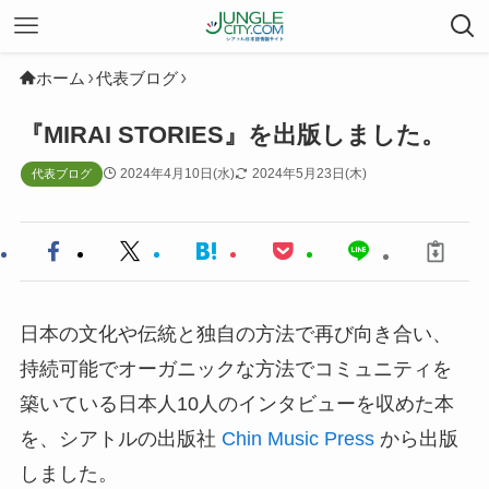
ホーム
代表ブログ
『MIRAI STORIES』を出版しました。
2024年4月10日(水)
2024年5月23日(木)
代表ブログ
日本の文化や伝統と独自の方法で再び向き合い、
持続可能でオーガニックな方法でコミュニティを
築いている日本人10人のインタビューを収めた本
を、シアトルの出版社
Chin Music Press
から出版
しました。