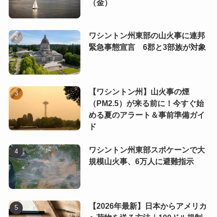
（金）
ワシントン州東部の山火事に連邦
緊急事態宣言 6郡と3部族が対象
【ワシントン州】山火事の煙
（PM2.5）が来る前に！今すぐ始
める夏のアラート＆事前準備ガイ
ド
ワシントン州東部スポケーンで大
規模山火事、6万人に避難指示
【2026年最新】日本からアメリカ