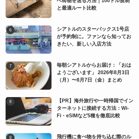
へ荷物を送る方法｜100ドル規制
と最適ルート比較
シアトルのスターバックス1号店
が予約制に。ファンなら知ってお
きたい、新しい入店方法
毎朝シアトルからお届け：「おは
ようございます」 2026年8月3日
（月）〜8月7日（金）まとめ
【PR】海外旅行や一時帰国でイン
ターネットに接続する方法：Wi-
Fi・eSIMなど5種を徹底比較
飛行機に食べ物を持ち込む際のル