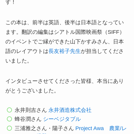
す！
この本は、前半は英語、後半は日本語となってい
ます。翻訳の編集はシアトル国際映画祭（SIFF）
のイベントでご縁ができた山下かすみさん、日本
語のレイアウトは
長友​裕子先生
が担当してくださ
いました。
インタビューさせてくださった皆様、本当にあり
がとうございました。
永井則吉さん
永井酒造株式会社
蜂谷潤さん
シーベジタブル
三浦雅之さん・陽子さん
Project Awa 農業/レ