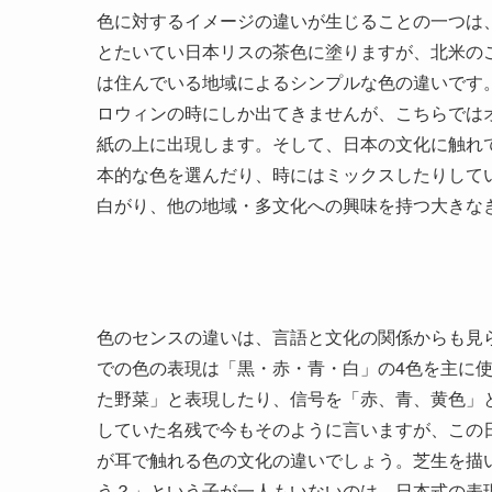
色に対するイメージの違いが生じることの一つは
とたいてい日本リスの茶色に塗りますが、北米の
は住んでいる地域によるシンプルな色の違いです
ロウィンの時にしか出てきませんが、こちらでは
紙の上に出現します。そして、日本の文化に触れ
本的な色を選んだり、時にはミックスしたりして
白がり、他の地域・多文化への興味を持つ大きな
色のセンスの違いは、言語と文化の関係からも見ら
での色の表現は「黒・赤・青・白」の4色を主に
た野菜」と表現したり、信号を「赤、青、黄色」
していた名残で今もそのように言いますが、この
が耳で触れる色の文化の違いでしょう。芝生を描
う？」という子が一人もいないのは、日本式の表