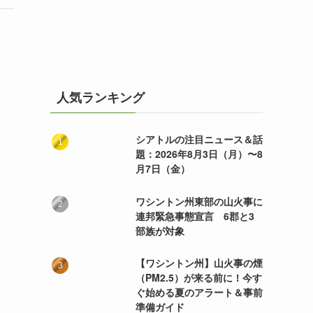
人気ランキング
シアトルの注目ニュース＆話
題：2026年8月3日（月）〜8
月7日（金）
ワシントン州東部の山火事に
連邦緊急事態宣言 6郡と3
部族が対象
【ワシントン州】山火事の煙
（PM2.5）が来る前に！今す
ぐ始める夏のアラート＆事前
準備ガイド