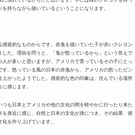
ジを持ちながら描いているということになります。
る感覚的なものからです。赤鬼を描いていた子が赤いクレヨン
ました。理由を問うと、「鬼が怒っているから」という答えで
つ人が多いと思いますが、アメリカで育っているその子にとっ
です。怒っている風の日本の赤鬼から、アメリカの怒ったピン
仕上がったようでした。感覚的な色の印象は、住んでいる場所
うに感じます。
いつも日本とアメリカや他の文化の間を軽やかに行ったり来た
本を身近に感じ、自然と日本の文化が身につき、その結果、彼
文化を作り上げています。