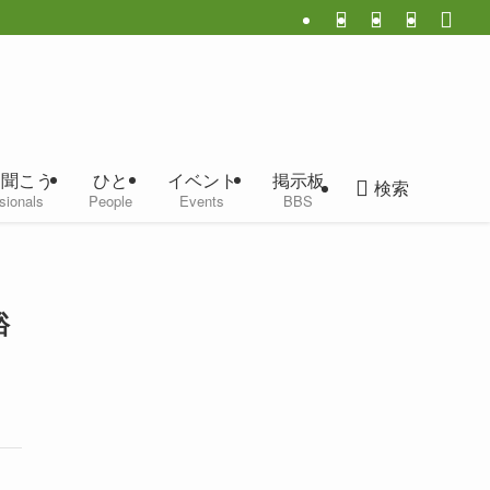
に聞こう
ひと
イベント
掲示板
検索
sionals
People
Events
BBS
裕