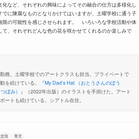
文化など、それぞれの興味によってその融合の仕方は多様化し
すでに陳腐なものとなりかけてはいますが、土曜学校に通う子
無限の可能性を感じさせられます。 いろいろな学校活動や体
して、それぞれどんな色の花を咲かせてくれるのか楽しみで
勤務。土曜学校でのアートクラスも担当。プライベートで
動を続けている。『
My Dad’s Hat （おとうさんのぼう
s （つぼみ）
』（2022年出版）のイラストを手掛けた。アート
ポートも続けている。シアトル在住。
化交流
育児