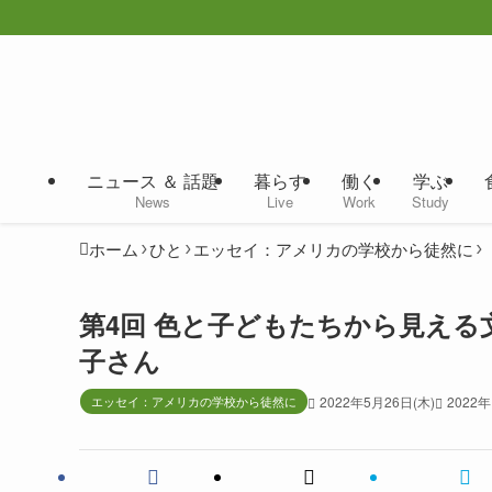
ニュース ＆ 話題
暮らす
働く
学ぶ
News
Live
Work
Study
ホーム
ひと
エッセイ：アメリカの学校から徒然に
第4回 色と子どもたちから見える
子さん
エッセイ：アメリカの学校から徒然に
2022年5月26日(木)
2022年