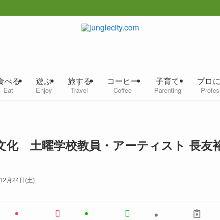
食べる
遊ぶ
旅する
コーヒー
子育て
プロ
Eat
Enjoy
Travel
Coffee
Parenting
Profes
文化 土曜学校教員・アーティスト 長友
12月24日(土)