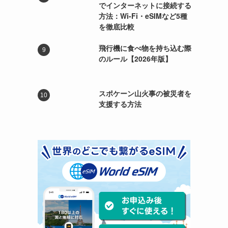
でインターネットに接続する
方法：Wi-Fi・eSIMなど5種
を徹底比較
飛行機に食べ物を持ち込む際
のルール【2026年版】
スポケーン山火事の被災者を
支援する方法