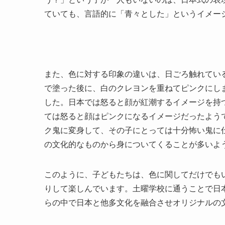
ていても、言語的に「青々とした」というイメー
また、色に対する印象の違いは、日ごろ触れてい
で塗った後に、白のクレヨンを重ねてピンクにし
した。日本では怒ると顔が紅潮するイメージを持
ては怒ると顔はピンクになるイメージだったよう
ク鬼に変身して、その子にとっては十分怖い鬼に
の文化的なものから身についてくることが多いよ
このように、子どもたちは、色に関してだけでも
りして楽しんでいます。土曜学校に通うことで日
らの中で日本と他多文化を融合させオリジナルの