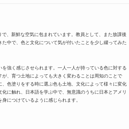
かりで、新鮮な空気に包まれています。教員として、また放課後
きた中で、色と文化について気が付いたことを少し綴ってみた
いを強く感じさせられます。一人一人が持っている色に対する
すが、育つ土地によっても大きく変わることは周知のことで
に、色塗りをする時に選ぶ色も土地、文化によって様々に変化
文化に触れ、日本語を学ぶ中で、無意識のうちに日本とアメリ
を身につけているように感じられます。