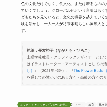
色の文化だけでなく、食文化、または着るものの
ていくでしょう。グローバル化という言葉はもう
どもたちを見ていると、文化の境界を越えていく
験を活かし、一人一人が将来素晴らしい国際人と
す。
執筆：長友裕子（ながとも・ひろこ）
土曜学校教員・グラフィックデザイナーとして
はイラストレーター・アーティストとしての活
し）
』（2021年出版）、『
The Flower Bud
を通しての障がいのある方々・高齢の方々のサ
エッセイ：アメリカの学校から徒然に
アート
教育
異文