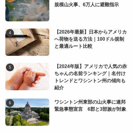
規模山火事、6万人に避難指示
【2026年最新】日本からアメリカ
へ荷物を送る方法｜100ドル規制
と最適ルート比較
【2024年版】アメリカで人気の赤
ちゃんの名前ランキング｜名付け
トレンドとワシントン州の傾向も
紹介
ワシントン州東部の山火事に連邦
緊急事態宣言 6郡と3部族が対象