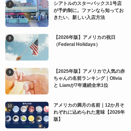
シアトルのスターバックス1号店
が予約制に。ファンなら知ってお
きたい、新しい入店方法
【2026年版】アメリカの祝日
（Federal Holidays）
【2025年版】アメリカで人気の赤
ちゃんの名前ランキング｜Olivia
と Liamが7年連続全米1位
アメリカの満月の名前｜12か月そ
れぞれに込められた意味【2026年
版】