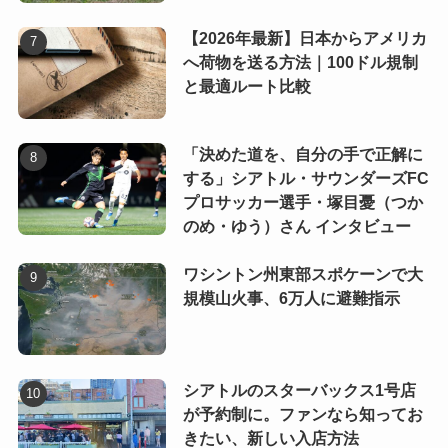
【2026年最新】日本からアメリカ
へ荷物を送る方法｜100ドル規制
と最適ルート比較
「決めた道を、自分の手で正解に
する」シアトル・サウンダーズFC
プロサッカー選手・塚目憂（つか
のめ・ゆう）さん インタビュー
ワシントン州東部スポケーンで大
規模山火事、6万人に避難指示
シアトルのスターバックス1号店
が予約制に。ファンなら知ってお
きたい、新しい入店方法