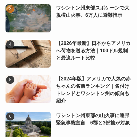
ワシントン州東部スポケーンで大
規模山火事、6万人に避難指示
【2026年最新】日本からアメリカ
へ荷物を送る方法｜100ドル規制
と最適ルート比較
【2024年版】アメリカで人気の赤
ちゃんの名前ランキング｜名付け
トレンドとワシントン州の傾向も
紹介
ワシントン州東部の山火事に連邦
緊急事態宣言 6郡と3部族が対象